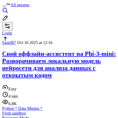
All streams
Login
Sasa987
Oct 16 2025 at 12:16
Свой оффлайн-ассистент на Phi-3-mini:
Разворачиваем локальную модель
нейросети для анализа данных с
открытым кодом
Easy
4 min
6.8K
Python
*
Data Mining
*
From sandbox
Recovery Mode