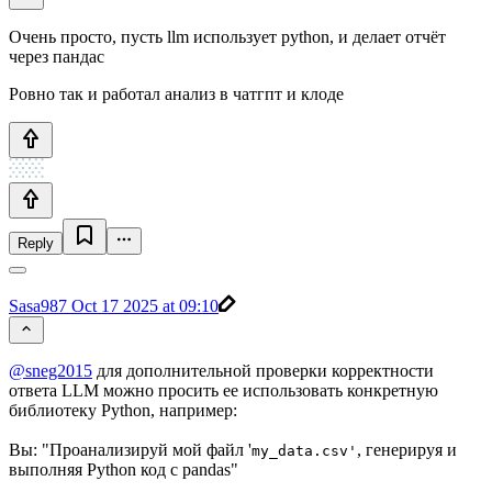
Очень просто, пусть llm использует python, и делает отчёт
через пандас
Ровно так и работал анализ в чатгпт и клоде
Reply
Sasa987
Oct 17 2025 at 09:10
@sneg2015
для дополнительной проверки корректности
ответа LLM можно просить ее использовать конкретную
библиотеку Python, например:
Вы: "Проанализируй мой файл '
, генерируя и
my_data.csv'
выполняя Python код с pandas"