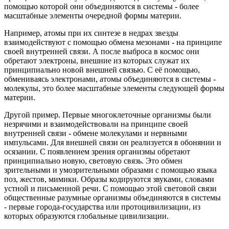
помощью которой они объединяются в системы - более
масштабные элементы очередной формы материи.
Например, атомы при их синтезе в недрах звезды
взаимодействуют с помощью обмена мезонами - на принципе
своей внутренней связи. А после выброса в космос они
обретают электроны, внешние из которых служат их
принципиально новой внешней связью. С её помощью,
обмениваясь электронами, атомы объединяются в системы -
молекулы, это более масштабные элементы следующей формы
материи.
Другой пример. Первые многоклеточные организмы были
незрячими и взаимодействовали на принципе своей
внутренней связи - обмене молекулами и нервными
импульсами. Для внешней связи он реализуется в обонянии и
осязании. С появлением зрения организмы обретают
принципиально новую, световую связь. Это обмен
зрительными и умозрительными образами с помощью языка
поз, жестов, мимики. Образы кодируются звуками, словами
устной и письменной речи. С помощью этой световой связи
общественные разумные организмы объединяются в системы
- первые города-государства или протоцивилизации, из
которых образуются глобальные цивилизации.