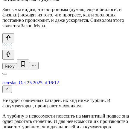
Здесь мы видим, что астрономы (думаю, ещё и биологи, и
физики) исходят из того, что прогресс, как и эволюция,
постоянно происходит, и даже ускоряется. Символом этого
является Закон Мура.
Reply
ceresian
Oct 25 2025 at 16:12
Не будет солнечных батарей, их кпд ниже турбин. И
аккумуляторы , проиграют маховикам.
А турбину в невесомости повесить на магнитный подвес она
будет работать столетие. И для невесомости их производство
ниже тех уровнем, чем для панелей и аккумуляторов.