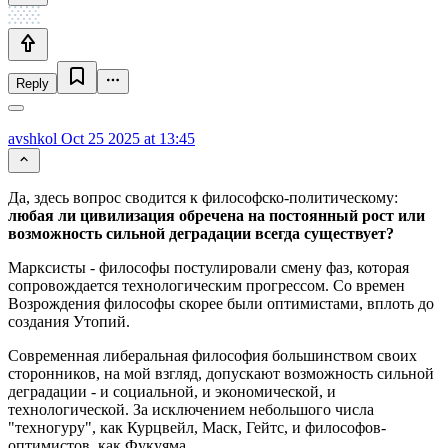
Reply
avshkol
Oct 25 2025 at 13:45
Да, здесь вопрос сводится к философско-политическому:
любая ли цивилизация обречена на постоянный рост или
возможность сильной деградации всегда существует?
Марксисты - философы постулировали смену фаз, которая
сопровождается технологическим прогрессом. Со времен
Возрождения философы скорее были оптимистами, вплоть до
создания Утопий.
Современная либеральная философия большинством своих
сторонников, на мой взгляд, допускают возможность сильной
деградации - и социальной, и экономической, и
технологической. За исключением небольшого числа
"техногуру", как Курцвейл, Маск, Гейтс, и философов-
оптимистов, как Фукуяма...