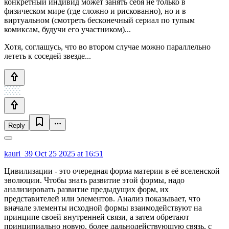
конкретный индивид может занять себя не только в
физическом мире (где сложно и рискованно), но и в
виртуальном (смотреть бесконечный сериал по тупым
комиксам, будучи его участником)...
Хотя, соглашусь, что во втором случае можно параллельно
лететь к соседей звезде...
Reply
kauri_39
Oct 25 2025 at 16:51
Цивилизации - это очередная форма материи в её вселенской
эволюции. Чтобы знать развитие этой формы, надо
анализировать развитие предыдущих форм, их
представителей или элементов. Анализ показывает, что
вначале элементы исходной формы взаимодействуют на
принципе своей внутренней связи, а затем обретают
принципиально новую, более дальнодействующую связь, с