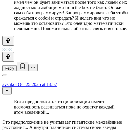
имел чем он будет заниматься после того как людей с их
жадностью и амбициями from the box не будет. Он же
сам себя программирует! Запрограммировать себя чтобы
сражаться с собой и страдать? И делать вид что не
можешь это остановить? Это очевидно математически
невозможно. Положительная обратная связь и все такое.
Reply
avshkol
Oct 25 2025 at 13:57
Если предположить что цивилизации имеют
возможность развиваться пока не охватят каждый
атом вселенной...
Это предположение не учитывает гигантские межзвёздные
расстояния... А внутри планетной системы своей звезды -