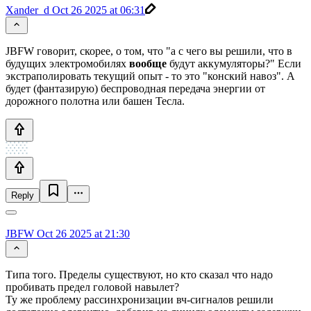
Xander_d
Oct 26 2025 at 06:31
JBFW говорит, скорее, о том, что "а с чего вы решили, что в
будущих электромобилях
вообще
будут аккумуляторы?" Если
экстраполировать текущий опыт - то это "конский навоз". А
будет (фантазирую) беспроводная передача энергии от
дорожного полотна или башен Тесла.
Reply
JBFW
Oct 26 2025 at 21:30
Типа того. Пределы существуют, но кто сказал что надо
пробивать предел головой навылет?
Ту же проблему рассинхронизации вч-сигналов решили