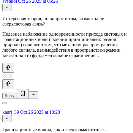
avshkol
Oct 26 2025 at 06:26
Интересная теория, но вопрос в том, возможна ли
сверхсветовая связь?
Недавнее наблюдение одновременности прихода световых и
гравитационных волн (явлений принципиально разной
природы) говорит о том, что механизм распространения
любого сигнала, взаимодействия в пространстве-времени
завязан на это фундаментальное ограничение...
Reply
kauri_39
Oct 26 2025 at 13:28
Гравитационные волны, как и электромагнитные -