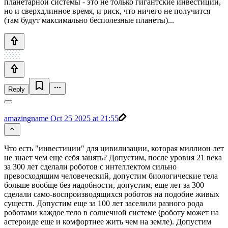
планетарной системы - это не только гигантские инвестиции,
но и сверхдлинное время, и риск, что ничего не получится
(там будут максимально бесполезные планеты)...
Reply
amazingname
Oct 25 2025 at 21:55
Что есть "инвестиции" для цивилизации, которая миллион лет
не знает чем еще себя занять? Допустим, после уровня 21 века
за 300 лет сделали роботов с интеллектом сильно
превосходящим человеческий, допустим биологические тела
больше вообще без надобности, допустим, еще лет за 300
сделали само-воспроизводящихся роботов на подобие живых
существ. Допустим еще за 100 лет заселили разного рода
роботами каждое тело в солнечной системе (роботу может на
астероиде еще и комфортнее жить чем на земле). Допустим