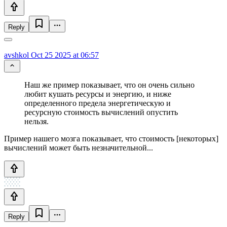
Reply
avshkol
Oct 25 2025 at 06:57
Наш же пример показывает, что он очень сильно
любит кушать ресурсы и энергию, и ниже
определенного предела энергетическую и
ресурсную стоимость вычислений опустить
нельзя.
Пример нашего мозга показывает, что стоимость [некоторых]
вычислений может быть незначительной...
Reply