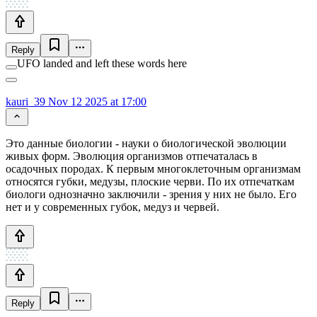
Reply
UFO landed and left these words here
kauri_39
Nov 12 2025 at 17:00
Это данные биологии - науки о биологической эволюции
живых форм. Эволюция организмов отпечаталась в
осадочных породах. К первым многоклеточным организмам
относятся губки, медузы, плоские черви. По их отпечаткам
биологи однозначно заключили - зрения у них не было. Его
нет и у современных губок, медуз и червей.
Reply