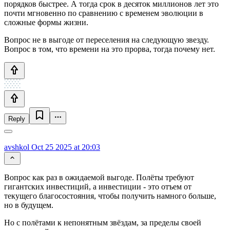
порядков быстрее. А тогда срок в десяток миллионов лет это
почти мгновенно по сравнению с временем эволюции в
сложные формы жизни.
Вопрос не в выгоде от переселения на следующую звезду.
Вопрос в том, что времени на это прорва, тогда почему нет.
Reply
avshkol
Oct 25 2025 at 20:03
Вопрос как раз в ожидаемой выгоде. Полёты требуют
гигантских инвестиций, а инвестиции - это отъем от
текущего благосостояния, чтобы получить намного больше,
но в будущем.
Но с полётами к непонятным звёздам, за пределы своей