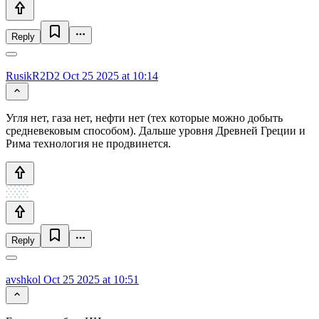
Reply
RusikR2D2
Oct 25 2025 at 10:14
Угля нет, газа нет, нефти нет (тех которые можно добыть
средневековым способом). Дальше уровня Древней Греции и
Рима технология не продвинется.
Reply
avshkol
Oct 25 2025 at 10:51