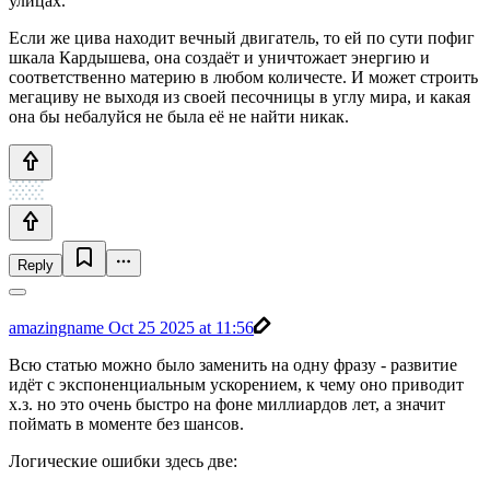
улицах.
Если же цива находит вечный двигатель, то ей по сути пофиг
шкала Кардышева, она создаёт и уничтожает энергию и
соответственно материю в любом количесте. И может строить
мегациву не выходя из своей песочницы в углу мира, и какая
она бы небалуйся не была её не найти никак.
Reply
amazingname
Oct 25 2025 at 11:56
Всю статью можно было заменить на одну фразу - развитие
идёт с экспоненциальным ускорением, к чему оно приводит
х.з. но это очень быстро на фоне миллиардов лет, а значит
поймать в моменте без шансов.
Логические ошибки здесь две: