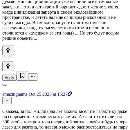
думаю, многие цивилизации уже освоили все возможные
закоулки... это и есть третий вариант - достижение уровня,
когда цивилизация заперта в своём околозвёздном
пространстве, и лететь дальше слишком рискованно и не
сулит выгоды. Возможно, запустить автоматические
разведчики, и ждать тысячелетиями ответа (если он не
столкнется с камешком за эти годы) ... Но это будут весьма
редкие объекты...
Reply
amazingname
Oct 25 2025 at 15:27
Скажем, за пол миллиарда лет можно заселить галактику даже
на современных химических ракетах. А если тратить лет по
300 чтобы построить на очередной звезде какой-нибудь супер-
лазер для разгона, то наверно можно распространяться на пару