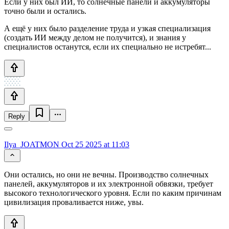
Если у них был ИИ, то солнечные панели и аккумуляторы
точно были и остались.
А ещё у них было разделение труда и узкая специализация
(создать ИИ между делом не получится), и знания у
специалистов останутся, если их специально не истребят...
Reply
Ilya_JOATMON
Oct 25 2025 at 11:03
Они остались, но они не вечны. Производство солнечных
панелей, аккумуляторов и их электронной обвязки, требует
высокого технологического уровня. Если по каким причинам
цивилизация проваливается ниже, увы.