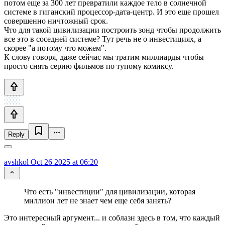
потом еще за 300 лет превратили каждое тело в солнечной
системе в гиганский процессор-дата-центр. И это еще прошел
совершенно ничтожный срок.
Что для такой цивилизации построить зонд чтобы продолжить
все это в соседней системе? Тут речь не о инвестициях, а
скорее "а потому что можем".
К слову говоря, даже сейчас мы тратим миллиарды чтобы
просто снять серию фильмов по тупому комиксу.
Reply
avshkol
Oct 26 2025 at 06:20
Что есть "инвестиции" для цивилизации, которая
миллион лет не знает чем еще себя занять?
Это интересный аргумент... и соблазн здесь в том, что каждый