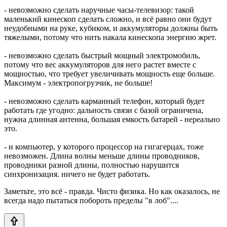
- невозможно сделать наручные часы-телевизор: такой
маленький кинескоп сделать сложно, и всё равно они будут
неудобными на руке, кубиком, и аккумуляторы должны быть
тяжелыми, потому что нить накала кинескопа энергию жрет.
- невозможно сделать быстрый мощный электромобиль,
потому что вес аккумуляторов для него растет вместе с
мощностью, что требует увеличивать мощность еще больше.
Максимум - электропогрузчик, не больше!
- невозможно сделать карманный телефон, который будет
работать где угодно: дальность связи с базой ограничена,
нужна длинная антенна, большая емкость батарей - нереально
это.
- и компьютер, у которого процессор на гигагерцах, тоже
невозможен. Длина волны меньше длины проводников,
проводники разной длины, полностью нарушится
синхронизация. ничего не будет работать.
Заметьте, это всё - правда. Чисто физика. Но как оказалось, не
всегда надо пытаться побороть пределы "в лоб"....