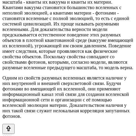
масштаба - кванты их вакуума и кванты их материи.
Квантами вакуума становится большинство вселенных с
неполной эволюцией, а квантами материи - фотонами -
становятся вселенные с полной эволюцией, то есть с единой
системой цивилизаций. Их проще называть разумными
вселенными. Для доказательства верности модели
предсказывается естественное поведение этих разумных
объектов в плотной квантованной среде (вакууме вмещающей
их вселенной), угрожающей им своим давлением. Поведение
имеет следствия, которые проявляются как физические
свойства объектов. Поскольку свойства совпадают со
свойствами фотонов, которыми, согласно модели, являются
разумные вселенные предыдущего масштаба, то модель верна.
Одним из свойств разумных вселенных является наличие у
них внутренней и внешней сверхсветовой связи. Будучи
фотонами во вмещающей их вселенной, они применяют
информационный канал этой связи для создания вселенской
информационной сети и организации с её помощью
вселенской эволюции материи. Доказательством наличия у
них такой связи служит нелокальная корреляция запутанных
фотонов.