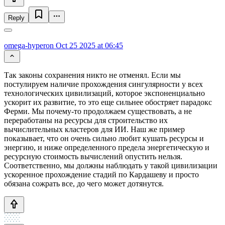
Reply
omega-hyperon
Oct 25 2025 at 06:45
Так законы сохранения никто не отменял. Если мы
постулируем наличие прохождения сингулярности у всех
технологических цивилизаций, которое экспоненциально
ускорит их развитие, то это еще сильнее обостряет парадокс
Ферми. Мы почему-то продолжаем существовать, а не
переработаны на ресурсы для строительство их
вычислительных кластеров для ИИ. Наш же пример
показывает, что он очень сильно любит кушать ресурсы и
энергию, и ниже определенного предела энергетическую и
ресурсную стоимость вычислений опустить нельзя.
Соответственно, мы должны наблюдать у такой цивилизации
ускоренное прохождение стадий по Кардашеву и просто
обязана сожрать все, до чего может дотянутся.