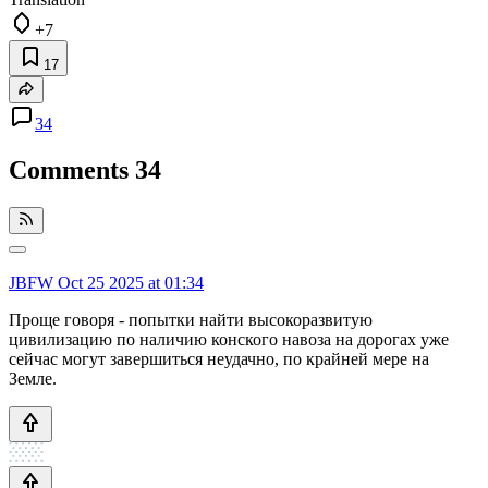
+7
17
34
Comments
34
JBFW
Oct 25 2025 at 01:34
Проще говоря - попытки найти высокоразвитую
цивилизацию по наличию конского навоза на дорогах уже
сейчас могут завершиться неудачно, по крайней мере на
Земле.