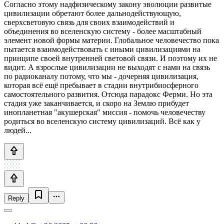
Согласно этому надфизическому закону эволюции развитые
цивилизации обретают более дальнодействующую,
сверхсветовую связь для своих взаимодействий и
объединения во вселенскую систему - более масштабный
элемент новой формы материи. Глобальное человечество пока
пытается взаимодействовать с иными цивилизациями на
принципе своей внутренней световой связи. И поэтому их не
видит. А взрослые цивилизации не выходят с нами на связь
по радиоканалу потому, что мы - дочерняя цивилизация,
которая всё ещё пребывает в стадии внутрибиосферного
самостоятельного развития. Отсюда парадокс Ферми. Но эта
стадия уже заканчивается, и скоро на Землю прибудет
инопланетная "акушерская" миссия - помочь человечеству
родиться во вселенскую систему цивилизаций. Всё как у
людей...
Reply