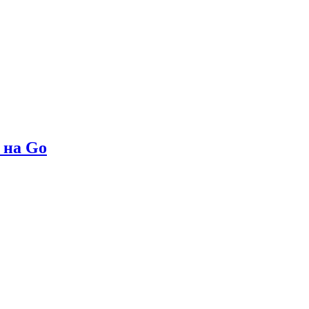
 на Go