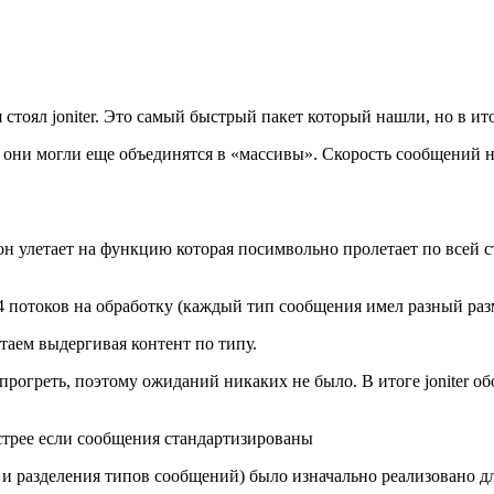
 стоял joniter. Это самый быстрый пакет который нашли, но в и
и они могли еще объединятся в «массивы». Скорость сообщений н
 он улетает на функцию которая посимвольно пролетает по всей с
 4 потоков на обработку (каждый тип сообщения имел разный раз
аем выдергивая контент по типу.
прогреть, поэтому ожиданий никаких не было. В итоге joniter об
ыстрее если сообщения стандартизированы
и разделения типов сообщений) было изначально реализовано для 