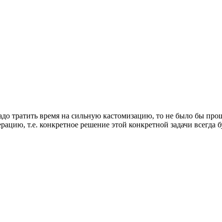
надо тратить время на сильную кастомизацию, то не было бы про
рацию, т.е. конкретное решение этой конкретной задачи всегда б