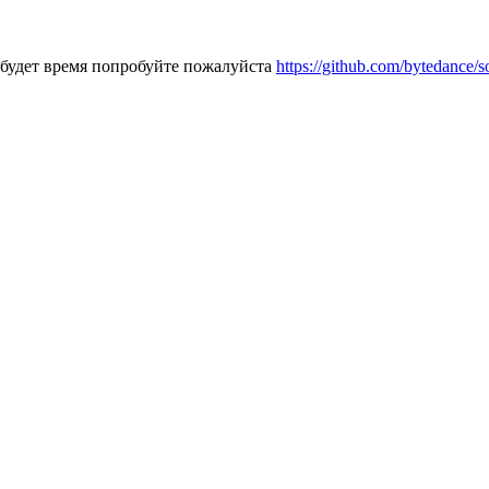
и будет время попробуйте пожалуйста
https://github.com/bytedance/s