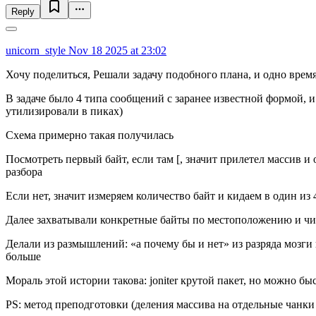
Reply
unicorn_style
Nov 18 2025 at 23:02
Хочу поделиться, Решали задачу подобного плана, и одно время
В задаче было 4 типа сообщений с заранее известной формой, 
утилизировали в пиках)
Схема примерно такая получилась
Посмотреть первый байт, если там [, значит прилетел массив и
разбора
Если нет, значит измеряем количество байт и кидаем в один из
Далее захватывали конкретные байты по местоположению и чит
Делали из размышлений: «а почему бы и нет» из разряда мозги 
больше
Мораль этой истории такова: joniter крутой пакет, но можно б
PS: метод преподготовки (деления массива на отдельные чанки 