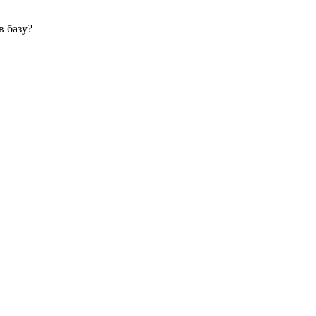
в базу?