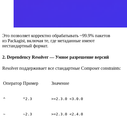
Это позволяет корректно обрабатывать ~99.9% пакетов
из Packagist, включая те, где метаданные имеют
нестандартный формат.
2. Dependency Resolver — Умное разрешение версий
Resolver поддерживает все стандартные Composer constraints:
Оператор
Пример
Значение
^
^2.3
>=2.3.0 <3.0.0
~
~2.3
>=2.3.0 <2.4.0