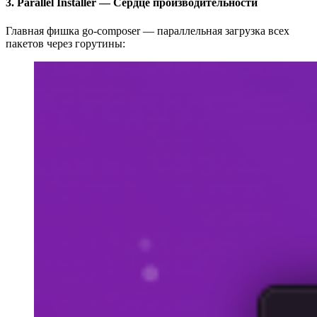
3. Parallel Installer — Сердце производительности
Главная фишка go‑composer — параллельная загрузка всех
пакетов через горутины: