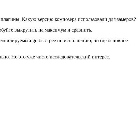
з плагины. Какую версию композера использовали для замеров?
обуйте выкрутить на максимум и сравнить.
 компилируемый go быстрее по исполнению, но где основное
льно. Но это уже чисто исследовательский интерес.