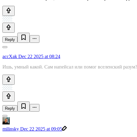
Reply
accXak
Dec 22 2025 at 08:24
Ишь, умный какой. Сам напейсал или помог вселенский разум? З
Reply
milinsky
Dec 22 2025 at 09:05