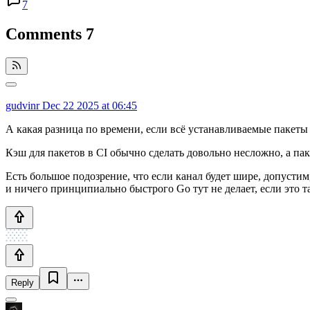
7
Comments
7
gudvinr
Dec 22 2025 at 06:45
А какая разница по времени, если всё устанавливаемые пакеты
Кэш для пакетов в CI обычно сделать довольно несложно, а па
Есть большое подозрение, что если канал будет шире, допустим, 
и ничего принципиально быстрого Go тут не делает, если это т
Reply