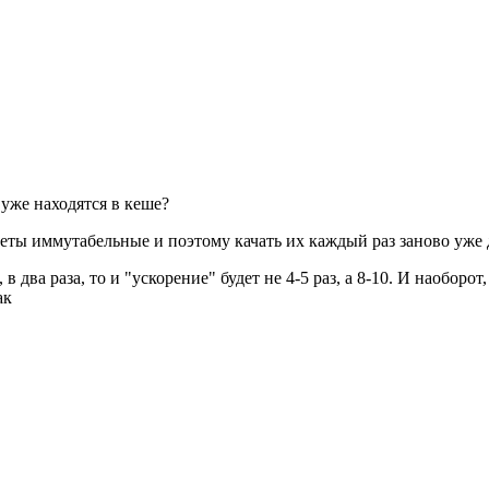
 уже находятся в кеше?
кеты иммутабельные и поэтому качать их каждый раз заново уже 
в два раза, то и "ускорение" будет не 4-5 раз, а 8-10. И наоборо
ак