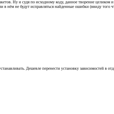
кетов. Ну и судя по исходному коду, данное творение целиком и
или в нём не будут исправляться найденные ошибки (ввиду того ч
устанавливать. Дешевле перенести установку зависимостей в отд