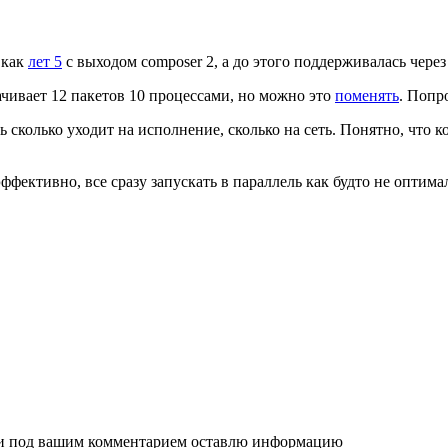
 как
лет 5
с выходом composer 2, а до этого поддерживалась чере
чивает 12 пакетов 10 процессами, но можно это
поменять
. Попр
ь сколько уходит на исполнение, сколько на сеть. Понятно, что
фективно, все сразу запускать в параллель как будто не оптима
ю и под вашим комментарием оставлю информацию