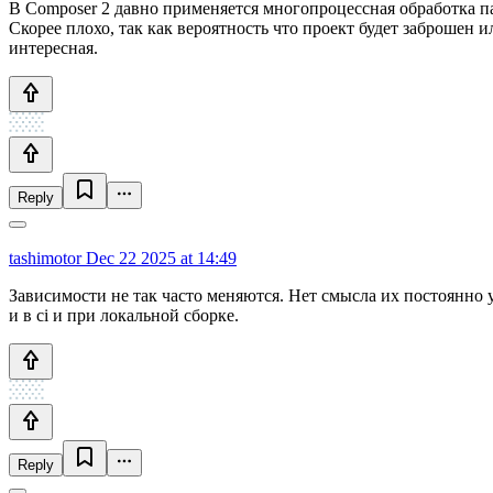
В Composer 2 давно применяется многопроцессная обработка па
Скорее плохо, так как вероятность что проект будет заброшен 
интересная.
Reply
tashimotor
Dec 22 2025 at 14:49
Зависимости не так часто меняются. Нет смысла их постоянно 
и в ci и при локальной сборке.
Reply