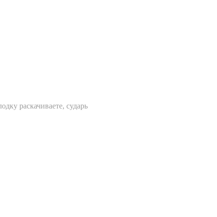
одку раскачиваете, сударь