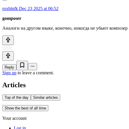
roxblnfk
Dec 23 2025 at 06:52
gomposer
Аналоги на другом языке, конечно, никогда не убьют композер
Reply
Sign up
to leave a comment.
Articles
Top of the day
Similar articles
Show the best of all time
Your account
Log in