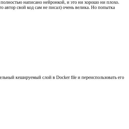
 полностью написано нейронкой, и это ни хорошо ни плохо.
то автор свой код сам не писал) очень велика. Но попытка
ельный кешируемый слой в Docker file и переиспользовать его