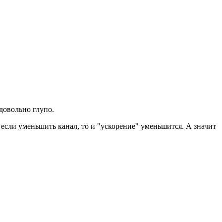
довольно глупо.
т, если уменьшить канал, то и "ускорение" уменьшится. А значит