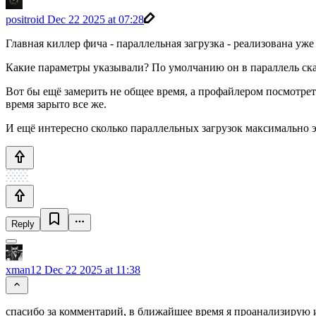
positroid
Dec 22 2025 at 07:28
Главная киллер фича - параллельная загрузка - реализована уже
Какие параметры указывали? По умолчанию он в параллель ска
Вот бы ещё замерить не общее время, а профайлером посмотрет
время зарыто все же.
И ещё интересно сколько параллельных загрузок максимально эф
Reply
xman12
Dec 22 2025 at 11:38
спасибо за комментарий, в ближайшее время я проанализиру