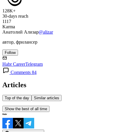
128K+
30-days reach
1117
Karma
Анатолий Ализар
@alizar
автор, фрилансер
Follow
Habr Career
Telegram
Comments 84
Articles
Top of the day
Similar articles
Show the best of all time