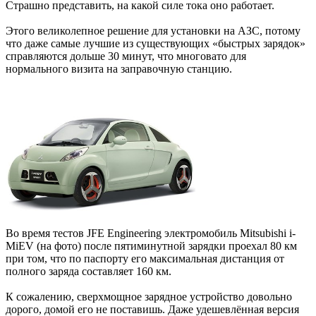
Страшно представить, на какой силе тока оно работает.
Этого великолепное решение для установки на АЗС, потому
что даже самые лучшие из существующих «быстрых зарядок»
справляются дольше 30 минут, что многовато для
нормального визита на заправочную станцию.
Во время тестов JFE Engineering электромобиль Mitsubishi i-
MiEV (на фото) после пятиминутной зарядки проехал 80 км
при том, что по паспорту его максимальная дистанция от
полного заряда составляет 160 км.
К сожалению, сверхмощное зарядное устройство довольно
дорого, домой его не поставишь. Даже удешевлённая версия