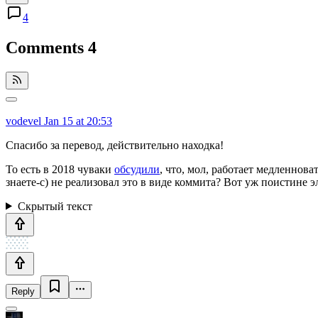
4
Comments
4
vodevel
Jan 15 at 20:53
Спасибо за перевод, действительно находка!
То есть в 2018 чуваки
обсудили
, что, мол, работает медленноват
знаете-с) не реализовал это в виде коммита? Вот уж поистине 
Скрытый текст
Reply