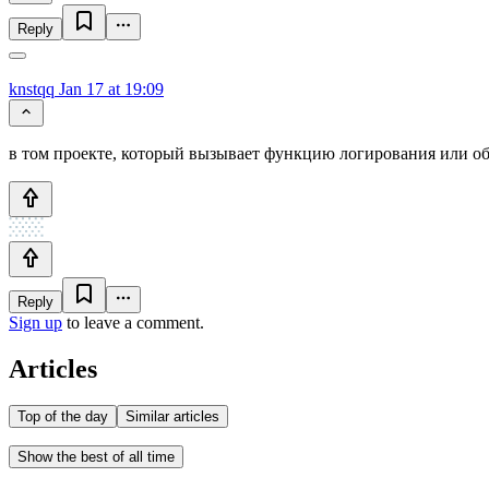
Reply
knstqq
Jan 17 at 19:09
в том проекте, который вызывает функцию логирования или обра
Reply
Sign up
to leave a comment.
Articles
Top of the day
Similar articles
Show the best of all time