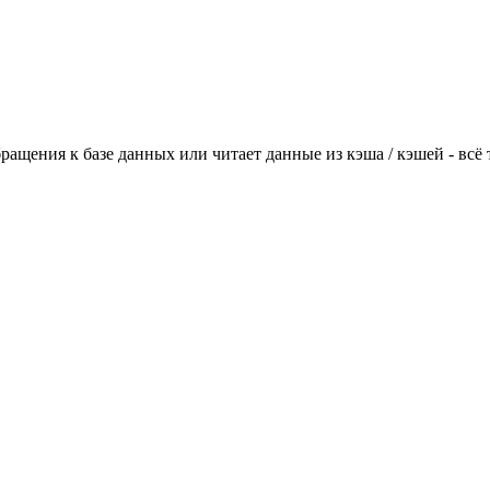
щения к базе данных или читает данные из кэша / кэшей - всё т