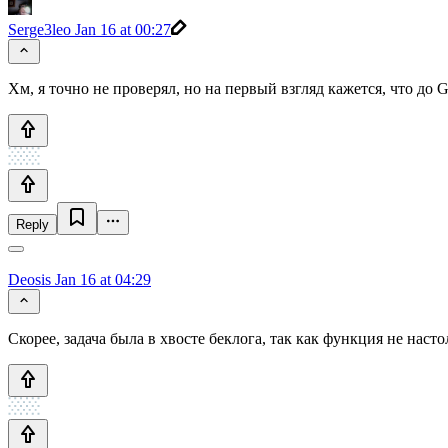
Serge3leo
Jan 16 at 00:27
Хм, я точно не проверял, но на первый взгляд кажется, что до G
Reply
Deosis
Jan 16 at 04:29
Скорее, задача была в хвосте беклога, так как функция не наст