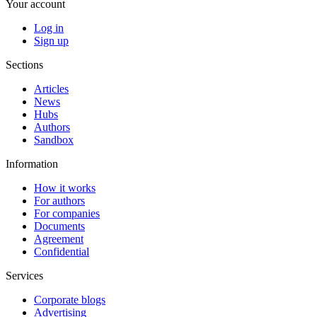
Your account
Log in
Sign up
Sections
Articles
News
Hubs
Authors
Sandbox
Information
How it works
For authors
For companies
Documents
Agreement
Confidential
Services
Corporate blogs
Advertising