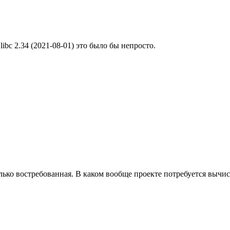
libc 2.34 (2021-08-01) это было бы непросто.
олько востребованная. В каком вообще проекте потребуется вычис