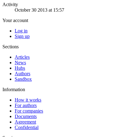
Activity
October 30 2013 at 15:57
Your account
Log in
Sign up
Sections
Articles
News
Hubs
Authors
Sandbox
Information
How it works
For authors
For companies
Documents
Agreement
Confidential