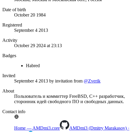
Date of birth
October 20 1984
Registered
September 4 2013
Activity
October 29 2024 at 23:13
Badges
Habred
Invited
September 4 2013
by invitation from
@Zverik
About
Пользователь и коммиттер FreeBSD, C++ разработчик,
сторонник идей свободного ПО и свободных данных.
Contact info
Home — AMDmi3.core
AMDmi3 (Dmitry Marakasov) ·