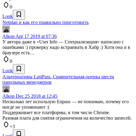
0
Look
Netplan и как его правильно приготовить
Alkop
Apr 17 2019 at 07:36
У автора даже в «User Info — Специализация» написано с
ошибками :) проверку надо встраивать в Хабр :) Хотя она и в
браузере есть…
0
Look
Альтернативы LastPass. Сравнительная оценка шести
парольных менеджеров
Alkop
Dec 25 2018 at 12:45
Несколько лет использую Enpass — не понимаю, почему его
нигде не упоминают :(
Поддерживает все платформы, в том числе Chrome.
Разовая плата для снятия ограничения на количество записей.
+3
Look