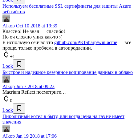
Используем бесплатные SSL сертификаты для защиты Azure
веб сайтов
Alkop
Oct 10 2018 at 19:39
Классно! Не знал — спасибо!
Но оч сложно уних как-то :(
Я использую сейчас это
github.com/PKISharp/win-acme
— всё
проще, только проблема в автопродлении.
+1
Look
Быстрое и надежное резервное копирование данных в облако
Alkop
Jun 7 2018 at 09:23
Macrium Reflect посмотрите…
0
Look
Пиролизный котел в быту, или когда цена на газ не имеет
значения
Alkop
Jan 19 2018 at 17:06