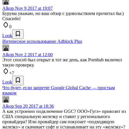
Alkop
Nov 9 2017 at 19:07
Бурума уважаю, но ваш обзор с удовольствием прочитал бы:)
Спасибо!
0
Look
Интересное использование Adblock Plus
Alkop
Nov 2 2017 at 12:00
Этот способ был открыт в тот же день, как Pornhub включил
такую проверку.
+7
Look
Что будет, если запретят Google Global Cache — простым
языком
Alkop
Sep 20 2017 at 18:36
А как устроенно подключение GGC? ООО«Гугл» привозит из
США специальную железку и ставит у регионального
провайдера? Или провайдер сам покупает «подходящую
железку» и скачивает софт и устанавливает на эту «железку»?