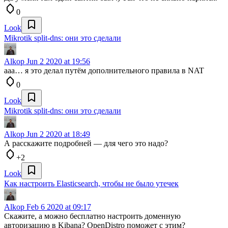
0
Look
Mikrotik split-dns: они это сделали
Alkop
Jun 2 2020 at 19:56
ааа… я это делал путём дополнительного правила в NAT
0
Look
Mikrotik split-dns: они это сделали
Alkop
Jun 2 2020 at 18:49
А расскажите подробней — для чего это надо?
+2
Look
Как настроить Elasticsearch, чтобы не было утечек
Alkop
Feb 6 2020 at 09:17
Скажите, а можно бесплатно настроить доменную
авторизацию в Kibana? OpenDistro поможет с этим?