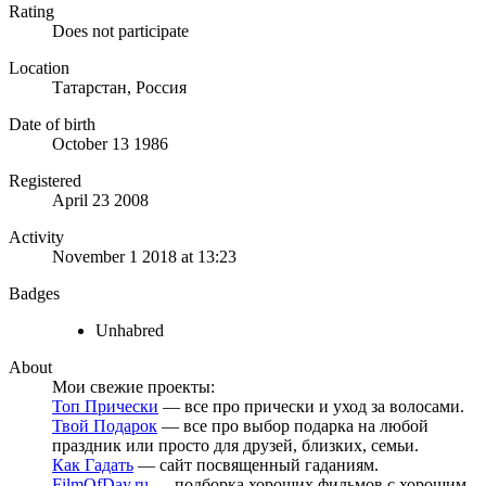
Rating
Does not participate
Location
Татарстан, Россия
Date of birth
October 13 1986
Registered
April 23 2008
Activity
November 1 2018 at 13:23
Badges
Unhabred
About
Мои свежие проекты:
Топ Прически
— все про прически и уход за волосами.
Твой Подарок
— все про выбор подарка на любой
праздник или просто для друзей, близких, семьи.
Как Гадать
— сайт посвященный гаданиям.
FilmOfDay.ru
— подборка хороших фильмов с хорошим