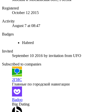
Registered
October 12 2015
Activity
August 7 at 08:47
Badges
Habred
Invited
September 10 2016
by invitation from
UFO
Subscribed to companies
2ГИС
Главные по городской навигации
Badoo
Big Dating