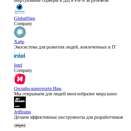
Виртуальные серверы в ДЦ в РФ и за рубежом
GlobalSign
Company
Хабр
Экосистема для развития людей, вовлеченных в IT
Intel
Company
Онлайн-кинотеатр Иви
Мы открываем для людей многообразие мира кино
JetBrains
Делаем эффективные инструменты для разработчиков