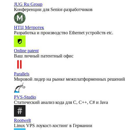
JUG Ru Group
Конференции для Senior-разработчиков
НТЦ Метротек
Разработка и производство Ethernet устройств etc.
Online patent
Ваш личный патентный офис
Parallels
Мировой лидер на рынке межплатформенных решений
PVS-Studio
Статический анализ кода для C, C++, C# и Java
Rootwelt
Linux VPS лоукост-хостинг в Германии