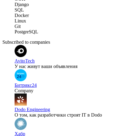
Django
SQL
Docker
Linux
Git
PostgreSQL
Subscribed to companies
AvitoTech
У нас живут ваши объявления
Битрикс24
Company
Dodo Engineering
О том, как разработчики строят IT в Dodo
Хабр