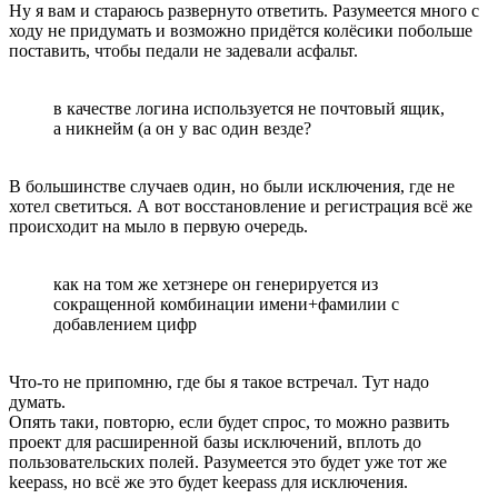
Ну я вам и стараюсь развернуто ответить. Разумеется много с
ходу не придумать и возможно придётся колёсики побольше
поставить, чтобы педали не задевали асфальт.
в качестве логина используется не почтовый ящик,
а никнейм (а он у вас один везде?
В большинстве случаев один, но были исключения, где не
хотел светиться. А вот восстановление и регистрация всё же
происходит на мыло в первую очередь.
как на том же хетзнере он генерируется из
сокращенной комбинации имени+фамилии с
добавлением цифр
Что-то не припомню, где бы я такое встречал. Тут надо
думать.
Опять таки, повторю, если будет спрос, то можно развить
проект для расширенной базы исключений, вплоть до
пользовательских полей. Разумеется это будет уже тот же
keepass, но всё же это будет keepass для исключения.