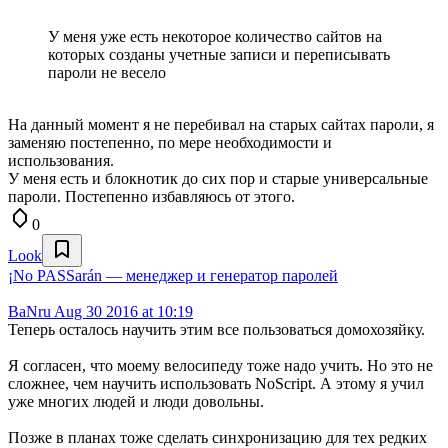
У меня уже есть некоторое количество сайтов на
которых созданы учетные записи и переписывать
пароли не весело
На данный момент я не перебивал на старых сайтах пароли, я
заменяю постепенно, по мере необходимости и
использования.
У меня есть и блокнотик до сих пор и старые универсальные
пароли. Постепенно избавляюсь от этого.
0
Look
¡No PASSarán — менеджер и генератор паролей
BaNru
Aug 30 2016 at 10:19
Теперь осталось научить этим все пользоваться домохозяйку.
Я согласен, что моему велосипеду тоже надо учить. Но это не
сложнее, чем научить использовать NoScript. А этому я учил
уже многих людей и люди довольны.
Позже в планах тоже сделать синхронизацию для тех редких