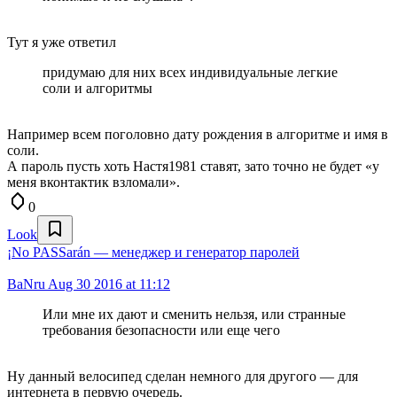
Тут я уже ответил
придумаю для них всех индивидуальные легкие
соли и алгоритмы
Например всем поголовно дату рождения в алгоритме и имя в
соли.
А пароль пусть хоть Настя1981 ставят, зато точно не будет «у
меня вконтактик взломали».
0
Look
¡No PASSarán — менеджер и генератор паролей
BaNru
Aug 30 2016 at 11:12
Или мне их дают и сменить нельзя, или странные
требования безопасности или еще чего
Ну данный велосипед сделан немного для другого — для
интернета в первую очередь.