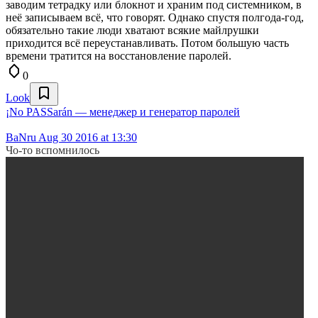
заводим тетрадку или блокнот и храним под системником, в
неё записываем всё, что говорят. Однако спустя полгода-год,
обязательно такие люди хватают всякие майлрушки
приходится всё переустанавливать. Потом большую часть
времени тратится на восстановление паролей.
0
Look
¡No PASSarán — менеджер и генератор паролей
BaNru
Aug 30 2016 at 13:30
Чо-то вспомнилось