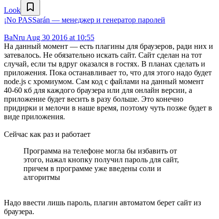
Look
¡No PASSarán — менеджер и генератор паролей
BaNru
Aug 30 2016 at 10:55
На данный момент — есть плагины для браузеров, ради них и
затевалось. Не обязательно искать сайт. Сайт сделан на тот
случай, если ты вдруг оказался в гостях. В планах сделать и
приложения. Пока останавливает то, что для этого надо будет
node.js с хромиумом. Сам код с файлами на данный момент
40-60 кб для каждого браузера или для онлайн версии, а
приложение будет весить в разу больше. Это конечно
придирки и мелочи в наше время, поэтому чуть позже будет в
виде приложения.
Сейчас как раз и работает
Программа на телефоне могла бы избавить от
этого, нажал кнопку получил пароль для сайт,
причем в программе уже введены соли и
алгоритмы
Надо ввести лишь пароль, плагин автоматом берет сайт из
браузера.