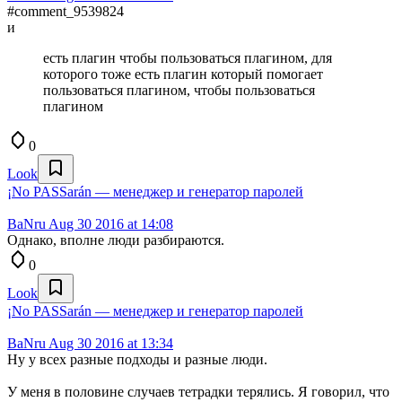
#comment_9539824
и
есть плагин чтобы пользоваться плагином, для
которого тоже есть плагин который помогает
пользоваться плагином, чтобы пользоваться
плагином
0
Look
¡No PASSarán — менеджер и генератор паролей
BaNru
Aug 30 2016 at 14:08
Однако, вполне люди разбираются.
0
Look
¡No PASSarán — менеджер и генератор паролей
BaNru
Aug 30 2016 at 13:34
Ну у всех разные подходы и разные люди.
У меня в половине случаев тетрадки терялись. Я говорил, что