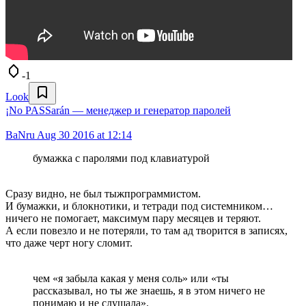
-1
Look
¡No PASSarán — менеджер и генератор паролей
BaNru
Aug 30 2016 at 12:14
бумажка с паролями под клавиатурой
Сразу видно, не был тыжпрограммистом.
И бумажки, и блокнотики, и тетради под системником…
ничего не помогает, максимум пару месяцев и теряют.
А если повезло и не потеряли, то там ад творится в записях,
что даже черт ногу сломит.
чем «я забыла какая у меня соль» или «ты
рассказывал, но ты же знаешь, я в этом ничего не
понимаю и не слушала».