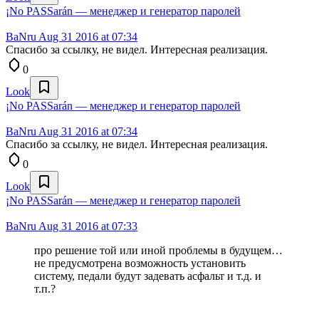
¡No PASSarán — менеджер и генератор паролей
BaNru
Aug 31 2016 at 07:34
Спасибо за ссылку, не видел. Интересная реализация.
0
Look
¡No PASSarán — менеджер и генератор паролей
BaNru
Aug 31 2016 at 07:34
Спасибо за ссылку, не видел. Интересная реализация.
0
Look
¡No PASSarán — менеджер и генератор паролей
BaNru
Aug 31 2016 at 07:33
про решение той или иной проблемы в будущем…
не предусмотрена возможность установить
систему, педали будут задевать асфальт и т.д. и
т.п.?