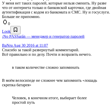
У меня нет таких паролей, которые нельзя сменить. Ну разве
что от интернета только и банковской карточки, где двойная
аутентификация с кодом из банкомата и СМС. Ну и госуслуги.
Больше не припомню.
0
Look
¡No PASSarán — менеджер и генератор паролей
BaNru
Aug 30 2016 at 11:07
Спасибо за такой развернутый комментарий.
Всё правильно и по делу. Почти и возразить нечего.
в таком количестве сложно запоминать
В моём велосипеде не сложнее чем запомнить «лошадь
скрепка батарея»
Человек, в конечном итоге, выбирает более
простой путь