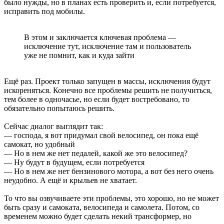
было нужды, но в планах есть проверить и, если потребуется,
исправить под мобилы.
В этом и заключается ключевая проблема —
исключение тут, исключение там и пользователь
уже не помнит, как и куда зайти
Ещё раз. Проект только запущен в массы, исключения будут
искореняться. Конечно все проблемы решить не получиться,
тем более в одночасье, но если будет востребовано, то
обязательно попытаюсь решить.
Сейчас диалог выглядит так:
— господа, я вот придумал свой велосипед, он пока ещё
самокат, но удобный
— Но в нем же нет педалей, какой же это велосипед?
— Ну будут в будущем, если потребуется
— Но в нем же нет бензинового мотора, а вот без него очень
неудобно. А ещё и крыльев не хватает.
То что вы озвучиваете эти проблемы, это хорошо, но не может
быть сразу и самоката, велосипеда и самолета. Потом, со
временем можно будет сделать некий трансформер, но