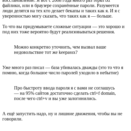
восстановление. Я вот с 2008 года много раз терял txt
файлики, или в браузере сохранённые пароли. Разумеется
люди делятся на тех кто делает бекапы и таких как я. И я с
уверенностью могу сказать, что таких как я — больше.
То что вы придумываете сложные ситуации — это хорошо и
под них тоже вероятно будут реализовываться решения.
Можно конкретно уточнить, чем вызвал ваше
недовольствие тот же keepassx?
Уже много раз писал — база убивалась дважды (это то что я
помню, когда большое число паролей уходило в небытие)
Про быстроту ввода пароля я с вами не соглашусь
— на 95% сайтов достаточно сделать ctrl+f domain,
после чего ctrl+v и вы уже залогинились.
А ещё запустить надо, ну и лишние движения, чтобы вы не
говорили.