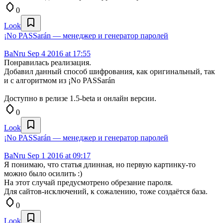
0
Look
¡No PASSarán — менеджер и генератор паролей
BaNru
Sep 4 2016 at 17:55
Понравилась реализация.
Добавил данный способ шифрования, как оригинальный, так
и с алгоритмом из ¡No PASSarán
Доступно в релизе 1.5-beta и онлайн версии.
0
Look
¡No PASSarán — менеджер и генератор паролей
BaNru
Sep 1 2016 at 09:17
Я понимаю, что статья длинная, но первую картинку-то
можно было осилить :)
На этот случай предусмотрено обрезание пароля.
Для сайтов-исключений, к сожалению, тоже создаётся база.
0
Look