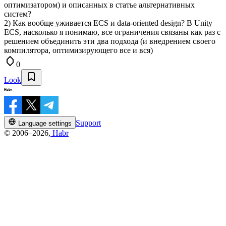
оптимизатором) и описанных в статье альтернативных
систем?
2) Как вообще уживается ECS и data-oriented design? В Unity
ECS, насколько я понимаю, все ограничения связаны как раз с
решением объединить эти два подхода (и внедрением своего
компилятора, оптимизирующего все и вся)
0
Look
Support
Language settings
© 2006–2026,
Habr