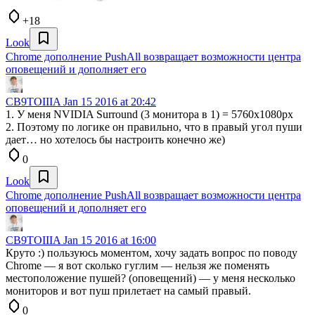
+18
Look
Chrome дополнение PushAll возвращает возможности центра
оповещений и дополняет его
CB9TOIIIA
Jan 15 2016 at 20:42
1. У меня NVIDIA Surround (3 монитора в 1) = 5760x1080px
2. Поэтому по логике он правильно, что в правый угол пуши
дает… но хотелось бы настроить конечно же)
0
Look
Chrome дополнение PushAll возвращает возможности центра
оповещений и дополняет его
CB9TOIIIA
Jan 15 2016 at 16:00
Круто :) пользуюсь моментом, хочу задать вопрос по поводу
Chrome — я вот сколько гуглим — нельзя же поменять
местоположение пушей? (оповещений) — у меня несколько
мониторов и вот пуш прилетает на самый правый.
0