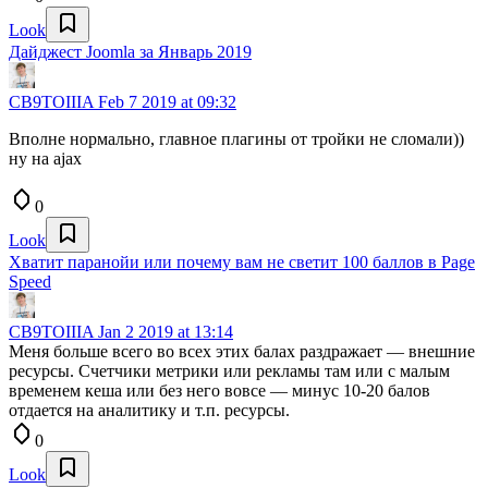
Look
Дайджест Joomla за Январь 2019
CB9TOIIIA
Feb 7 2019 at 09:32
Вполне нормально, главное плагины от тройки не сломали))
ну на ajax
0
Look
Хватит паранойи или почему вам не светит 100 баллов в Page
Speed
CB9TOIIIA
Jan 2 2019 at 13:14
Меня больше всего во всех этих балах раздражает — внешние
ресурсы. Счетчики метрики или рекламы там или с малым
временем кеша или без него вовсе — минус 10-20 балов
отдается на аналитику и т.п. ресурсы.
0
Look