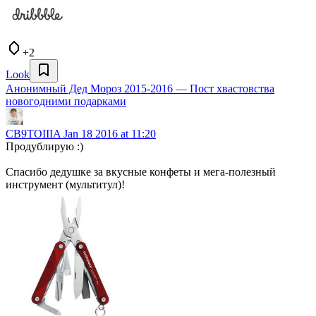
+2
Look
Анонимный Дед Мороз 2015-2016 — Пост хвастовства
новогодними подарками
CB9TOIIIA
Jan 18 2016 at 11:20
Продублирую :)
Спасибо дедушке за вкусные конфеты и мега-полезный
инструмент (мультитул)!