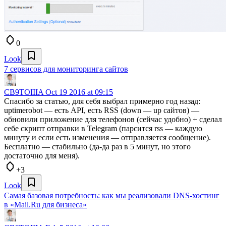
0
Look
7 сервисов для мониторинга сайтов
CB9TOIIIA
Oct 19 2016 at 09:15
Спасибо за статью, для себя выбрал примерно год назад:
uptimerobot — есть API, есть RSS (down — up сайтов) —
обновили приложение для телефонов (сейчас удобно) + сделал
себе скрипт отправки в Telegram (парсится rss — каждую
минуту и если есть изменения — отправляется сообщение).
Бесплатно — стабильно (да-да раз в 5 минут, но этого
достаточно для меня).
+3
Look
Самая базовая потребность: как мы реализовали DNS-хостинг
в «Mail.Ru для бизнеса»