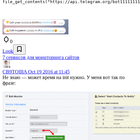
0
Look
7 сервисов для мониторинга сайтов
CB9TOIIIA
Oct 19 2016 at 11:45
Не знаю — может время на init нужно. У меня вот так по
фразе: