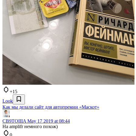
+15
Look
Как мы делали сайт для автопремии «Маскот»
CB9TOIIIA
May 17 2019 at 08:44
На amplifr немного похож)
0