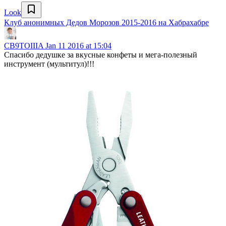
Look
Клуб анонимных Дедов Морозов 2015-2016 на Хабрахабре
CB9TOIIIA
Jan 11 2016 at 15:04
Спасибо дедушке за вкусные конфеты и мега-полезный
инструмент (мультитул)!!!