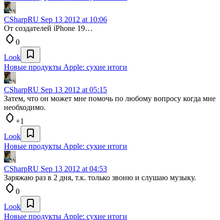
CSharpRU
Sep 13 2012 at 10:06
От создателей iPhone 19…
0
Look
Новые продукты Apple: сухие итоги
CSharpRU
Sep 13 2012 at 05:15
Затем, что он может мне помочь по любому вопросу когда мне
необходимо.
+1
Look
Новые продукты Apple: сухие итоги
CSharpRU
Sep 13 2012 at 04:53
Заряжаю раз в 2 дня, т.к. только звоню и слушаю музыку.
0
Look
Новые продукты Apple: сухие итоги