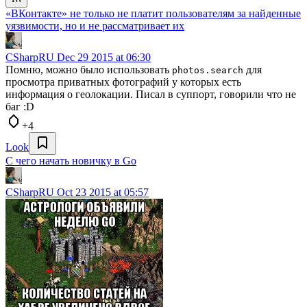
«ВКонтакте» не только не платит пользователям за найденные
уязвимости, но и не рассматривает их
CSharpRU
Dec 29 2015 at 06:30
Помню, можно было использовать
для
photos.search
просмотра приватных фотографий у которых есть
информация о геолокации. Писал в суппорт, говорили что не
баг :D
+4
Look
С чего начать новичку в Go
CSharpRU
Oct 23 2015 at 05:57