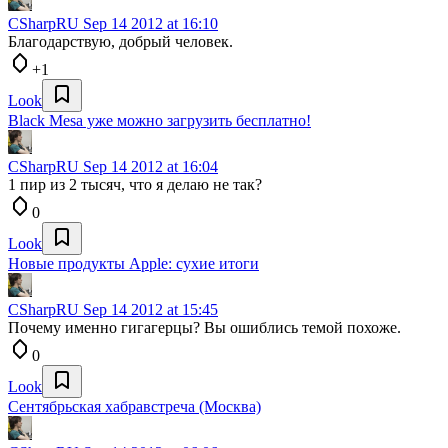
CSharpRU
Sep 14 2012 at 16:10
Благодарствую, добрый человек.
+1
Look
Black Mesa уже можно загрузить бесплатно!
CSharpRU
Sep 14 2012 at 16:04
1 пир из 2 тысяч, что я делаю не так?
0
Look
Новые продукты Apple: сухие итоги
CSharpRU
Sep 14 2012 at 15:45
Почему именно гигагерцы? Вы ошиблись темой похоже.
0
Look
Сентябрьская хабравстреча (Москва)