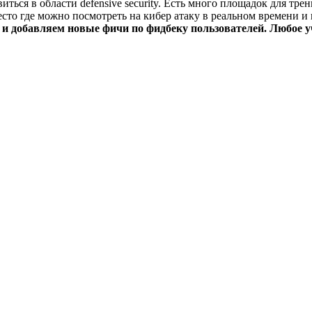
ься в области defensive security. Есть много площадок для трен
 место где можно посмотреть на кибер атаку в реальном времени 
о и добавляем новые фичи по фидбеку пользователей. Любое у