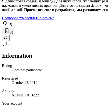
Я давно хотел создать площадку для инженеров, желающих развит
насколько я умею писать правила. Для этого я сделал defbox -
иной атакой.
Проект все еще в разработке, мы развиваем ег
Попробовать бесплатно без смс
+5
38
4
Information
Rating
Does not participate
Registered
October 28 2012
Activity
August 5 at 16:22
Your account