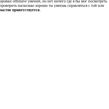
ировки offensive умений, но нет ничего где я бы мог посмотреть
и проверить насколько хорошо ты умеешь справляться с той или
частие приветствуется
.