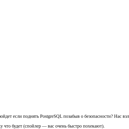
зойдет если поднять PostgreSQL позабыв о безопасности? Нас в
у что будет (спойлер — вас очень быстро похекают).