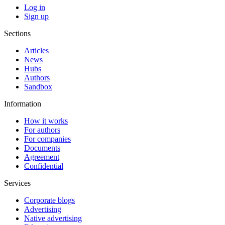
Log in
Sign up
Sections
Articles
News
Hubs
Authors
Sandbox
Information
How it works
For authors
For companies
Documents
Agreement
Confidential
Services
Corporate blogs
Advertising
Native advertising