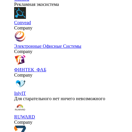
Рекламная экосистема
Convead
Company
Электронные Офисные Системы
Company
ФИНТЕК_ФАБ
Company
InlyIT
Для старательного нет ничего невозможного
RUWARD
Company