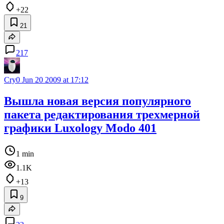
+22
21
217
Cry0
Jun 20 2009 at 17:12
Вышла новая версия популярного
пакета редактирования трехмерной
графики Luxology Modo 401
1 min
1.1K
+13
9