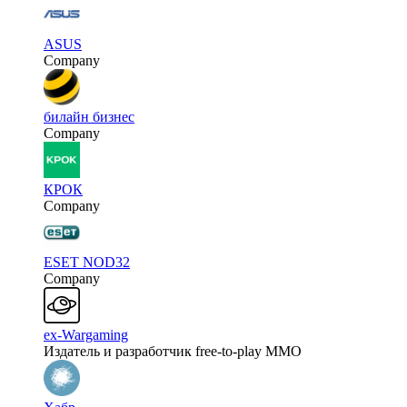
ASUS
Company
билайн бизнес
Company
КРОК
Company
ESET NOD32
Company
ex-Wargaming
Издатель и разработчик free-to-play MMO