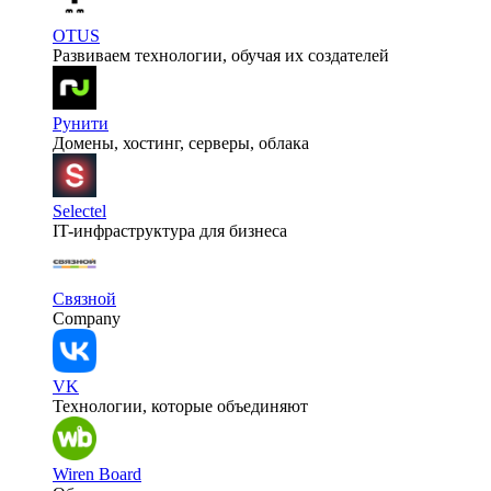
OTUS
Развиваем технологии, обучая их создателей
Рунити
Домены, хостинг, серверы, облака
Selectel
IT-инфраструктура для бизнеса
Связной
Company
VK
Технологии, которые объединяют
Wiren Board