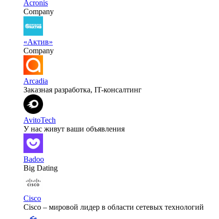
Acronis
Company
«Актив»
Company
Arcadia
Заказная разработка, IT-консалтинг
AvitoTech
У нас живут ваши объявления
Badoo
Big Dating
Cisco
Cisco – мировой лидер в области сетевых технологий