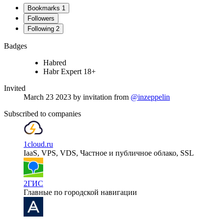
Bookmarks
1
Followers
Following
2
Badges
Habred
Habr Expert 18+
Invited
March 23 2023
by invitation from
@inzeppelin
Subscribed to companies
1cloud.ru
IaaS, VPS, VDS, Частное и публичное облако, SSL
2ГИС
Главные по городской навигации