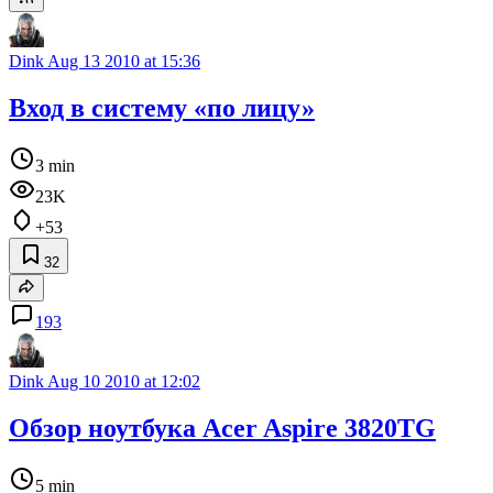
Dink
Aug 13 2010 at 15:36
Вход в систему «по лицу»
3 min
23K
+53
32
193
Dink
Aug 10 2010 at 12:02
Обзор ноутбука Acer Aspire 3820TG
5 min