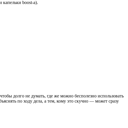
 капельки boost-а).
 А чтобы долго не думать, где же можно бесполезно использовать
 объяснять по ходу дела, а тем, кому это скучно — может сразу