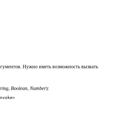
аргументов. Нужно иметь возможность вызвать
tring
,
Boolean
,
Number
):