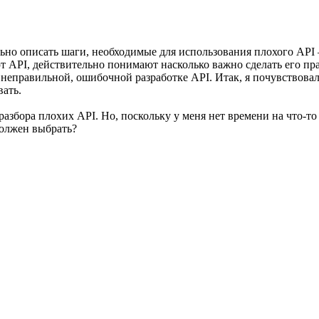
тально описать шаги, необходимые для использования плохого AP
ают API, действительно понимают насколько важно сделать его 
 неправильной, ошибочной разработке API. Итак, я почувствовал
ать.
разбора плохих API. Но, поскольку у меня нет времени на что-то
олжен выбрать?