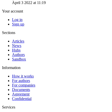
April 3 2022 at 11:19
Your account
Log in
Sign up
Sections
Articles
News
Hubs
Authors
Sandbox
Information
How it works
For authors
For companies
Documents
Agreement
Confidential
Services