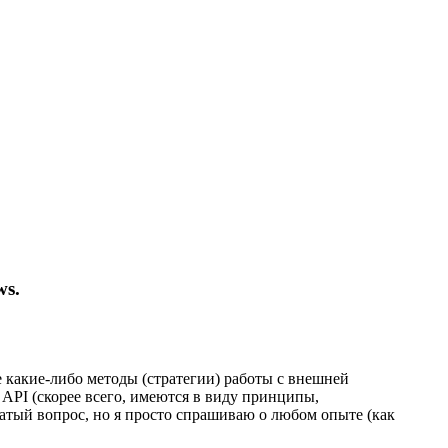
s.
е какие-либо методы (стратегии) работы с внешней
 API (скорее всего, имеются в виду принципы,
чатый вопрос, но я просто спрашиваю о любом опыте (как