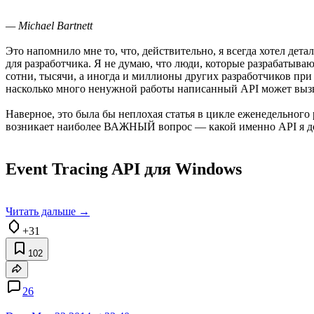
— Michael Bartnett
Это напомнило мне то, что, действительно, я всегда хотел де
для разработчика. Я не думаю, что люди, которые разрабатыв
сотни, тысячи, а иногда и миллионы других разработчиков при
насколько много ненужной работы написанный API может вызв
Наверное, это была бы неплохая статья в цикле еженедельного 
возникает наиболее ВАЖНЫЙ вопрос — какой именно API я д
Event Tracing API для Windows
Читать дальше →
+31
102
26