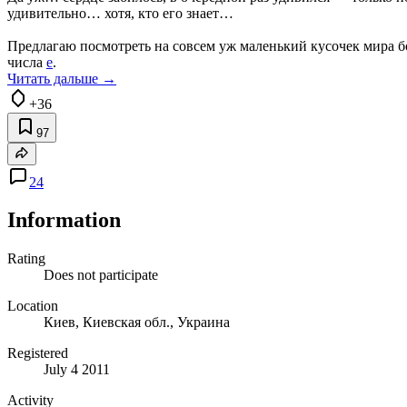
удивительно… хотя, кто его знает…
Предлагаю посмотреть на совсем уж маленький кусочек мира 
числа
e
.
Читать дальше →
+36
97
24
Information
Rating
Does not participate
Location
Киев, Киевская обл., Украина
Registered
July 4 2011
Activity