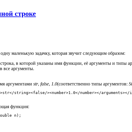
ной строке
ь одну маленькую задачку, которая звучит следующим образом:
строка, в которой указаны имя функции, её аргументы и типы 
в все аргументы.
емя аргументами
str
,
false
,
1.0
(соответственно типы аргументов:
S
ующая функция: