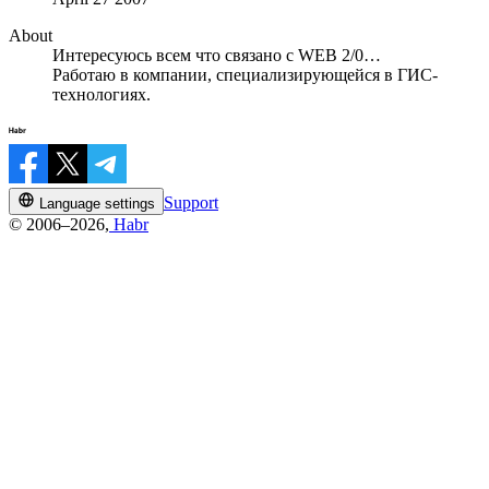
About
Интересуюсь всем что связано с WEB 2/0…
Работаю в компании, специализирующейся в ГИС-
технологиях.
Support
Language settings
© 2006–2026,
Habr