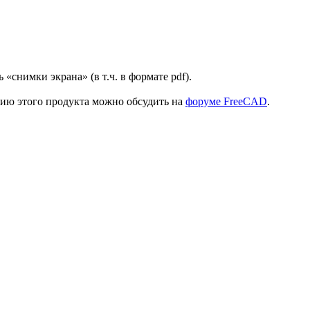
«снимки экрана» (в т.ч. в формате pdf).
нию этого продукта можно обсудить на
форуме FreeCAD
.