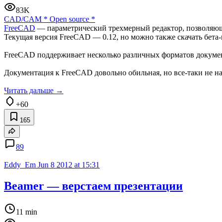
83K
CAD/CAM
*
Open source
*
FreeCAD
— параметрический трехмерный редактор, позволяющ
Текущая версия FreeCAD — 0.12, но можно также скачать бета-
FreeCAD поддерживает несколько различных форматов документов
Документация к FreeCAD довольно обильная, но все-таки не н
Читать дальше →
+60
165
89
Eddy_Em
Jun 8 2012 at 15:31
Beamer — верстаем презентации
11 min