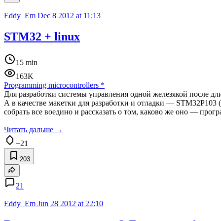
Eddy_Em
Dec 8 2012 at 11:13
STM32 + linux
15 min
163K
Programming microcontrollers
*
Для разработки системы управления одной железякой после 
А в качестве макетки для разработки и отладки — STM32P103 (
собрать все воедино и рассказать о том, каково же оно — про
Читать дальше →
+21
203
21
Eddy_Em
Jun 28 2012 at 22:10