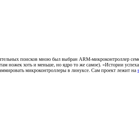
длительных поисков мною был выбран ARM-микроконтроллер се
там ножек хоть и меньше, но ядро то же самое). «Истории успе
граммировать микроконтроллеры в линуксе. Сам проект лежит на