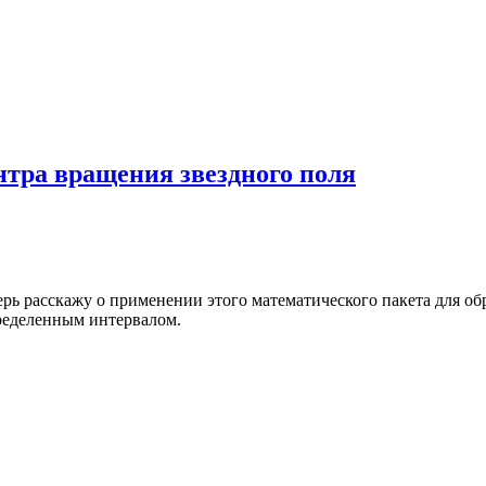
тра вращения звездного поля
перь расскажу о применении этого математического пакета для о
пределенным интервалом.