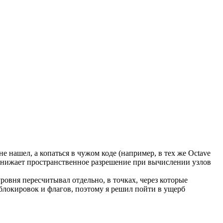
 нашел, а копаться в чужом коде (например, в тех же Octave
 снижает пространственное разрешение при вычислении узлов
уровня пересчитывал отдельно, в точках, через которые
блокировок и флагов, поэтому я решил пойти в ущерб