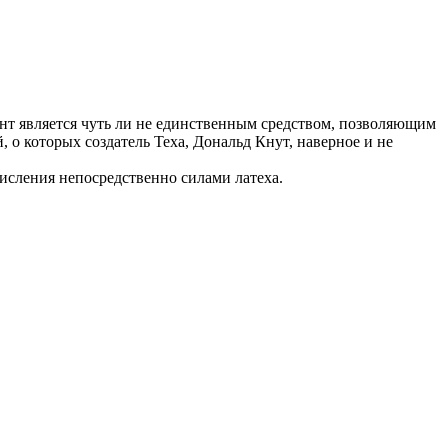
ент является чуть ли не единственным средством, позволяющим
 о которых создатель Теха, Дональд Кнут, наверное и не
числения непосредственно силами латеха.