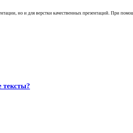
нтации, но и для верстки качественных презентаций. При помощ
е тексты?