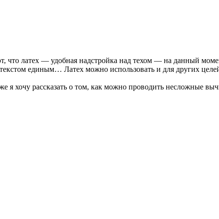
ют, что латех — удобная надстройка над техом — на данный мом
текстом единым… Латех можно использовать и для других целей,
 же я хочу рассказать о том, как можно проводить несложные вы