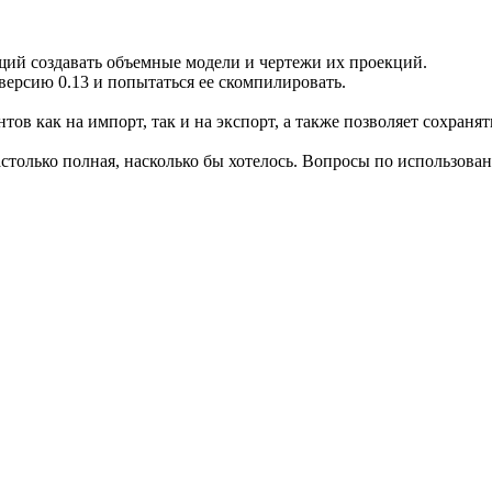
ий создавать объемные модели и чертежи их проекций.
версию 0.13 и попытаться ее скомпилировать.
 как на импорт, так и на экспорт, а также позволяет сохранять 
астолько полная, насколько бы хотелось. Вопросы по использова