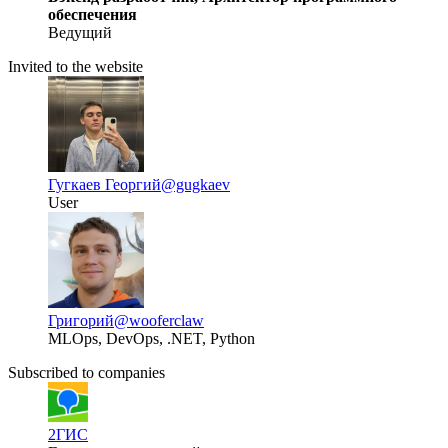
обеспечения
Ведущий
Invited to the website
Гугкаев Георгий
@gugkaev
User
Григорий
@wooferclaw
MLOps, DevOps, .NET, Python
Subscribed to companies
2ГИС