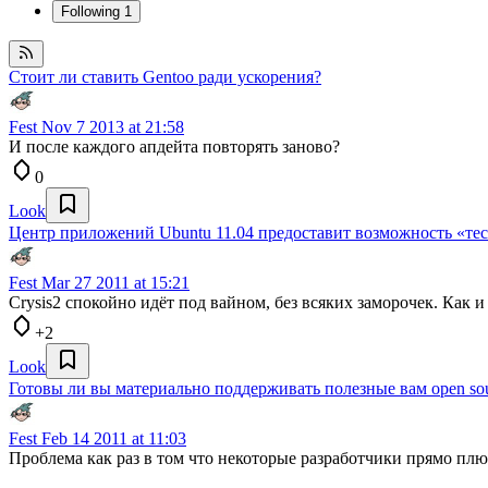
Following
1
Стоит ли ставить Gentoo ради ускорения?
Fest
Nov 7 2013 at 21:58
И после каждого апдейта повторять заново?
0
Look
Центр приложений Ubuntu 11.04 предоставит возможность «тес
Fest
Mar 27 2011 at 15:21
Crysis2 спокойно идёт под вайном, без всяких заморочек. Как
+2
Look
Готовы ли вы материально поддерживать полезные вам open so
Fest
Feb 14 2011 at 11:03
Проблема как раз в том что некоторые разработчики прямо плю