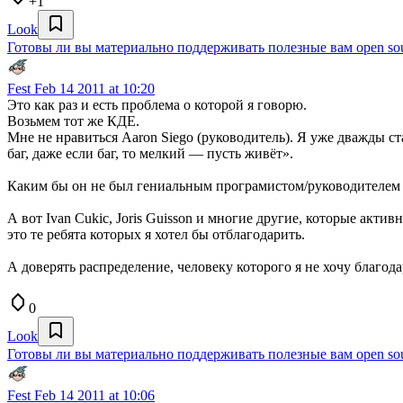
+1
Look
Готовы ли вы материально поддерживать полезные вам open so
Fest
Feb 14 2011 at 10:20
Это как раз и есть проблема о которой я говорю.
Возьмем тот же КДЕ.
Мне не нравиться Aaron Siego (руководитель). Я уже дважды ст
баг, даже если баг, то мелкий — пусть живёт».
Каким бы он не был гениальным програмистом/руководителем 
А вот Ivan Cukic, Joris Guisson и многие другие, которые акт
это те ребята которых я хотел бы отблагодарить.
А доверять распределение, человеку которого я не хочу благод
0
Look
Готовы ли вы материально поддерживать полезные вам open so
Fest
Feb 14 2011 at 10:06