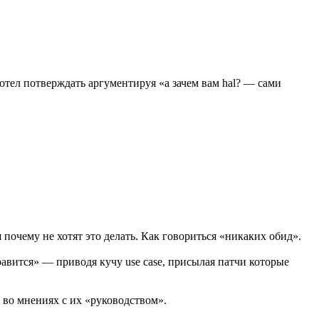
хотел потверждать аргументируя «а зачем вам hal? — сами
почему не хотят это делать. Как говориться «никаких обид».
равится» — приводя кучу use case, присылая патчи которые
 во мнениях с их «руководством».