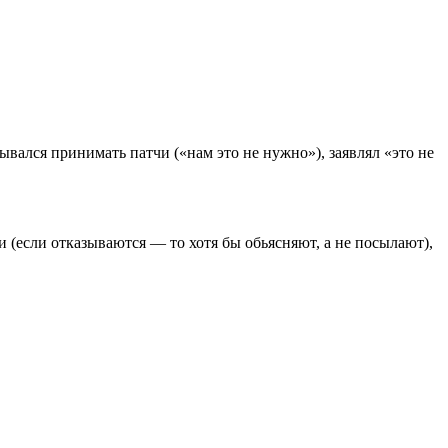
ывался принимать патчи («нам это не нужно»), заявлял «это не
и (если отказываются — то хотя бы обьясняют, а не посылают),