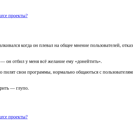
urce проекты?
алкивался когда он плевал на общее мнение пользователей, отказ
— он отбил у меня всё желание ему «донейтить».
ивно пилят свои программы, нормально общаються с пользователям
арить — глупо.
urce проекты?