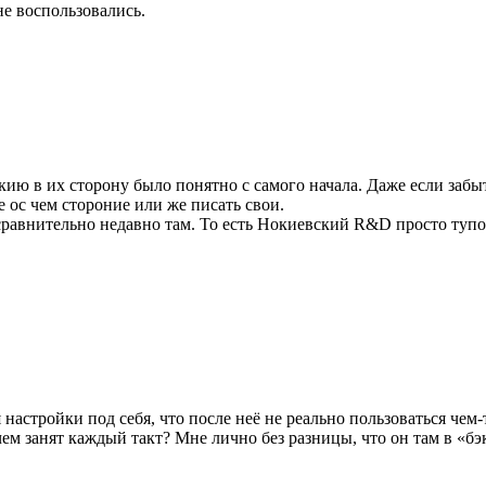
не воспользовались.
ию в их сторону было понятно с самого начала. Даже если забыт
ос чем стороние или же писать свои.
равнительно недавно там. То есть Нокиевский R&D просто тупо 
настройки под себя, что после неё не реально пользоваться чем-
м занят каждый такт? Мне лично без разницы, что он там в «бэк