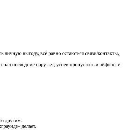
ь личную выгоду, всё равно остаються связи/контакты,
спал последние пару лет, успев пропустить и айфоны и
то другим.
граунде» делает.