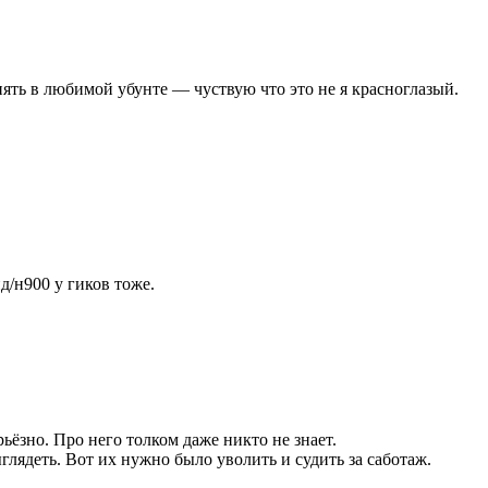
енять в любимой убунте — чуствую что это не я красноглазый.
д/н900 у гиков тоже.
ьёзно. Про него толком даже никто не знает.
лядеть. Вот их нужно было уволить и судить за саботаж.