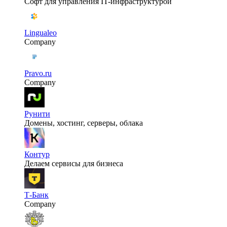
Софт для управления IT-инфраструктурой
Lingualeo
Company
Pravo.ru
Company
Рунити
Домены, хостинг, серверы, облака
Контур
Делаем сервисы для бизнеса
Т-Банк
Company