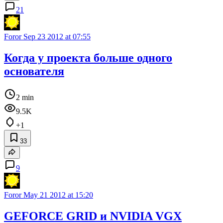
21
Foror
Sep 23 2012 at 07:55
Когда у проекта больше одного
основателя
2 min
9.5K
+1
33
9
Foror
May 21 2012 at 15:20
GEFORCE GRID и NVIDIA VGX