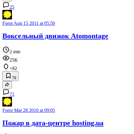
25
Foror
Aug 15 2011 at 05:50
Воксельный движок Atomontage
2 min
25K
+82
79
71
Foror
Mar 28 2010 at 09:05
Пожар в дата-центре hosting.ua