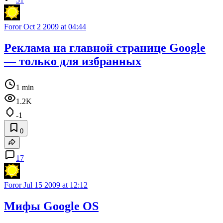
Foror
Oct 2 2009 at 04:44
Реклама на главной странице Google
— только для избранных
1 min
1.2K
-1
0
17
Foror
Jul 15 2009 at 12:12
Мифы Google OS