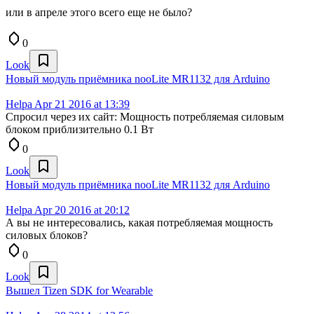
или в апреле этого всего еще не было?
0
Look
Новый модуль приёмника nooLite MR1132 для Arduino
Helpa
Apr 21 2016 at 13:39
Спросил через их сайт: Мощность потребляемая силовым
блоком приблизительно 0.1 Вт
0
Look
Новый модуль приёмника nooLite MR1132 для Arduino
Helpa
Apr 20 2016 at 20:12
А вы не интересовались, какая потребляемая мощность
силовых блоков?
0
Look
Вышел Tizen SDK for Wearable