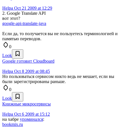
Helpa
Oct 21 2009 at 12:29
2. Google Translate API
вот этот?
google-api-translate-java
Если да, то получается вы не пользуетесь терминологией и
памятью переводов.
0
Look
Google готовит Cloudboard
Helpa
Oct 8 2009 at 08:45
Но пользоваться сервисом никто ведь не мешает, если вы
были зарегистрированы раньше.
0
Look
Книжные микросервисы
Helpa
Oct 6 2009 at 15:12
на хабре
упоминался
:
bookmix.ru