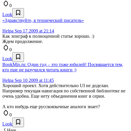
0
Look
«Здравствуйте, я технический писатель»
Helpa
Sep 17 2009 at 21:14
Как эпиграф к полноценной статье хорошо. :)
Ждем продолжение.
0
Look
BookMix.ru: Один год – это тоже юбилей! Посвящается тем,
кто еще не разучился читать книги ;)
Helpa
Sep 10 2009 at 11:45
Хороший проект. Хотя действительно UI не доделан.
Например текущая навигация по собственной библиотеке не
очень удобна. Еще нету объединения книг в серии.
А кто нибудь еще русскоязычные аналоги знает?
0
Look
Here