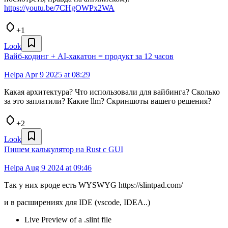
https://youtu.be/7CHgOWPx2WA
+1
Look
Вайб-кодинг + AI-хакатон = продукт за 12 часов
Helpa
Apr 9 2025 at 08:29
Какая архитектура? Что использовали для вайбинга? Сколько
за это заплатили? Какие llm? Скриншоты вашего решения?
+2
Look
Пишем калькулятор на Rust с GUI
Helpa
Aug 9 2024 at 09:46
Так у них вроде есть WYSWYG https://slintpad.com/
и в расширениях для IDE (vscode, IDEA..)
Live Preview of a .slint file