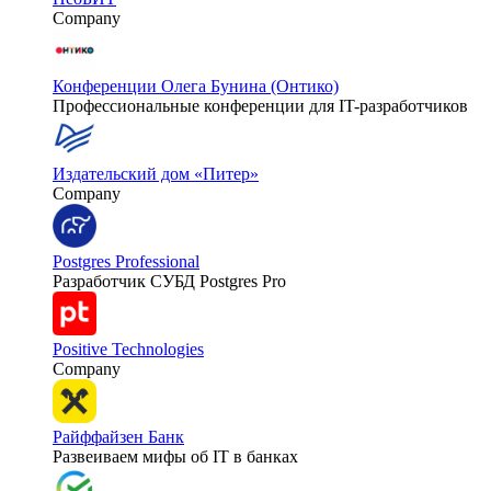
Company
Конференции Олега Бунина (Онтико)
Профессиональные конференции для IT-разработчиков
Издательский дом «Питер»
Company
Postgres Professional
Разработчик СУБД Postgres Pro
Positive Technologies
Company
Райффайзен Банк
Развеиваем мифы об IT в банках