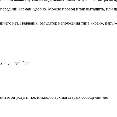
в передний карман, удобно. Можно провод и так вытащить, или п
ичего нет. Паяльник, регулятор напряжения типа «крен», пару к
у еще в декабре.
и этой услуги, т.е. никакого архива старых сообщений нет.