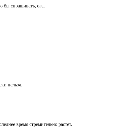
о бы спрашивать, ога.
ки нельзя.
леднее время стремительно растет.