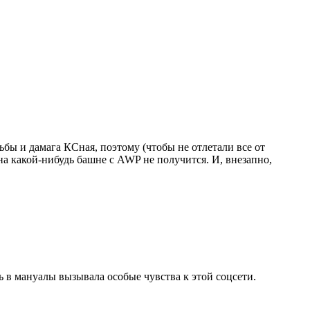
льбы и дамага КСная, поэтому (чтобы не отлетали все от
на какой-нибудь башне с AWP не получится. И, внезапно,
 в мануалы вызывала особые чувства к этой соцсети.