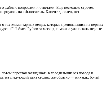
ого файла с вопросами и ответами. Еще несколько строчек
авернулось на usb-носитель. Клиент доволен, нет
ют о тех элементарных вещах, которые преподавались на первых
урса «Full Stack Python за месяц», и можно уже искать первые
А потом перестал заглядывать в холодильник без повода и
уда, на следующий день столько же обратно — никаких болей.