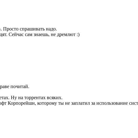
в. Просто спрашивать надо.
дят. Сейчас сам знаешь, не дремлют :)
раве почитай.
тах. Ну на торрентах всяких.
софт Корпорейшн, которому ты не заплатил за использование сис