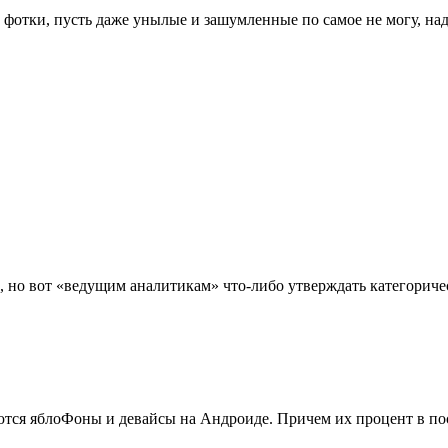
и фотки, пусть даже унылые и зашумленные по самое не могу, над
, но вот «ведущим аналитикам» что-либо утверждать категоричес
ются яблоФоны и девайсы на Андроиде. Причем их процент в пос