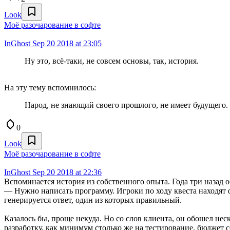
Look
Моё разочарование в софте
InGhost
Sep 20 2018 at 23:05
Ну это, всё-таки, не совсем основы, так, история.
На эту тему вспомнилось:
Народ, не знающий своего прошлого, не имеет будущего.
0
Look
Моё разочарование в софте
InGhost
Sep 20 2018 at 22:36
Вспоминается история из собственного опыта. Года три назад о
— Нужно написать программу. Игроки по ходу квеста находят ф
генерируется ответ, один из которых правильный.
Казалось бы, проще некуда. Но со слов клиента, он обошел неск
разработку, как минимум столько же на тестирование, бюджет