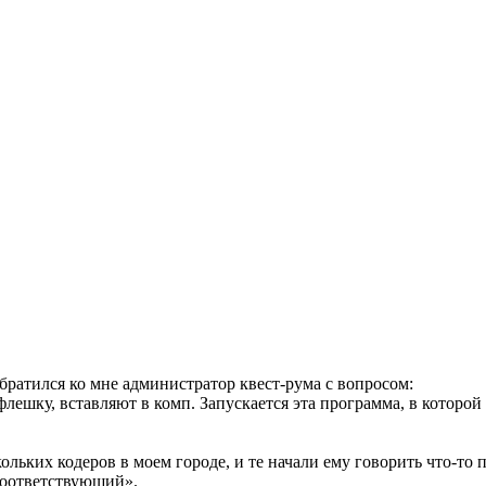
братился ко мне администратор квест-рума с вопросом:
лешку, вставляют в комп. Запускается эта программа, в которой
ольких кодеров в моем городе, и те начали ему говорить что-то 
 соответствующий».