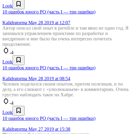
Look
10 ошибок юного РО (часть I — три ошибки)
Kalidratorma
May 28 2019 at 12:07
Автор описал свой опыт в ритейле и там явно не один год. Я
занимался управлением проектами по разработке и
внедрению и мне было бы очень интересно почитать
продолжение.
-4
Look
10 ошибок юного РО (часть I — три ошибки)
Kalidratorma
May 28 2019 at 08:54
Человек поделился своим опытом, притом полезным, и по
делу, а его сливают с «улюлюканьем» в комментариях. Очень
грустно наблюдать такое на Хабре.
-4
Look
10 ошибок юного РО (часть I — три ошибки)
Kalidratorma
May 27 2019 at 15:38