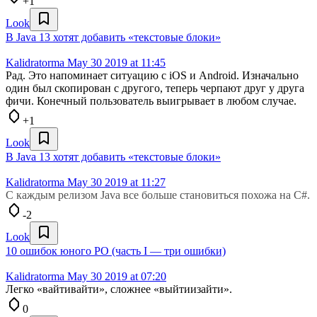
+1
Look
В Java 13 хотят добавить «текстовые блоки»
Kalidratorma
May 30 2019 at 11:45
Рад. Это напоминает ситуацию с iOS и Android. Изначально
один был скопирован с другого, теперь черпают друг у друга
фичи. Конечный пользователь выигрывает в любом случае.
+1
Look
В Java 13 хотят добавить «текстовые блоки»
Kalidratorma
May 30 2019 at 11:27
С каждым релизом Java все больше становиться похожа на C#.
-2
Look
10 ошибок юного РО (часть I — три ошибки)
Kalidratorma
May 30 2019 at 07:20
Легко «вайтивайти», сложнее «выйтиизайти».
0