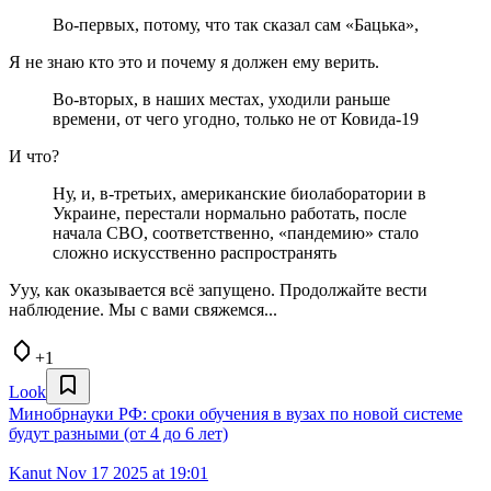
Во-первых, потому, что так сказал сам «Бацька»,
Я не знаю кто это и почему я должен ему верить.
Во-вторых, в наших местах, уходили раньше
времени, от чего угодно, только не от Ковида-19
И что?
Ну, и, в-третьих, американские биолаборатории в
Украине, перестали нормально работать, после
начала СВО, соответственно, «пандемию» стало
сложно искусственно распространять
Ууу, как оказывается всё запущено. Продолжайте вести
наблюдение. Мы с вами свяжемся...
+1
Look
Минобрнауки РФ: сроки обучения в вузах по новой системе
будут разными (от 4 до 6 лет)
Kanut
Nov 17 2025 at 19:01