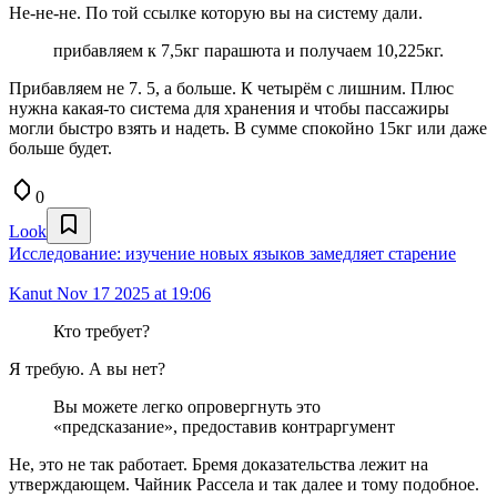
Не-не-не. По той ссылке которую вы на систему дали.
прибавляем к 7,5кг парашюта и получаем 10,225кг.
Прибавляем не 7. 5, а больше. К четырём с лишним. Плюс
нужна какая-то система для хранения и чтобы пассажиры
могли быстро взять и надеть. В сумме спокойно 15кг или даже
больше будет.
0
Look
Исследование: изучение новых языков замедляет старение
Kanut
Nov 17 2025 at 19:06
Кто требует?
Я требую. А вы нет?
Вы можете легко опровергнуть это
«предсказание», предоставив контраргумент
Не, это не так работает. Бремя доказательства лежит на
утверждающем. Чайник Рассела и так далее и тому подобное.