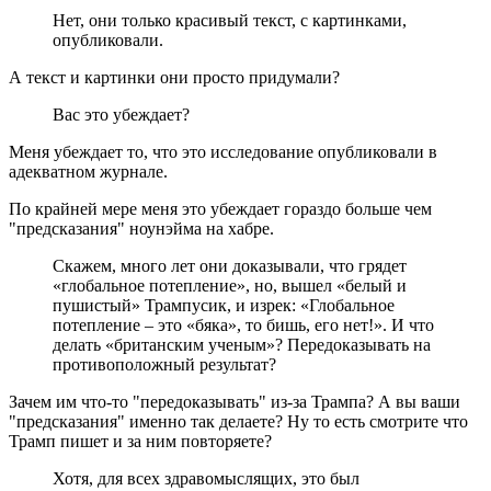
Нет, они только красивый текст, с картинками,
опубликовали.
А текст и картинки они просто придумали?
Вас это убеждает?
Меня убеждает то, что это исследование опубликовали в
адекватном журнале.
По крайней мере меня это убеждает гораздо больше чем
"предсказания" ноунэйма на хабре.
Скажем, много лет они доказывали, что грядет
«глобальное потепление», но, вышел «белый и
пушистый» Трампусик, и изрек: «Глобальное
потепление – это «бяка», то бишь, его нет!». И что
делать «британским ученым»? Передоказывать на
противоположный результат?
Зачем им что-то "передоказывать" из-за Трампа? А вы ваши
"предсказания" именно так делаете? Ну то есть смотрите что
Трамп пишет и за ним повторяете?
Хотя, для всех здравомыслящих, это был