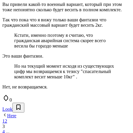
Вы привели какой-то военный вариант, который при этом
тоже непонятно сколько будет весить в полном комплекте.
Так что пока что я вижу только ваши фантазии что
гражданский массовый вариант будет весить 2кг.
Кстати, именно поэтому я считаю, что
гражданская аварийная система скорее всего
весила бы гораздо меньше
Это ваши фантазии.
Но на текущий момент исходя из существующих
цифр мы возвращаемся к тезису "спасательный
комплект весит меньше 10кг" .
Нет, не возвращаемся.
0
Look
Here
1
2
3
4
...