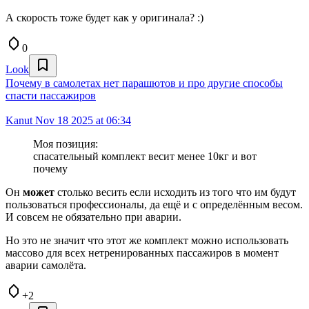
А скорость тоже будет как у оригинала? :)
0
Look
Почему в самолетах нет парашютов и про другие способы
спасти пассажиров
Kanut
Nov 18 2025 at 06:34
Моя позиция:
спасательный комплект весит менее 10кг и вот
почему
Он
может
столько весить если исходить из того что им будут
пользоваться профессионалы, да ещё и с определённым весом.
И совсем не обязательно при аварии.
Но это не значит что этот же комплект можно использовать
массово для всех нетренированных пассажиров в момент
аварии самолёта.
+2