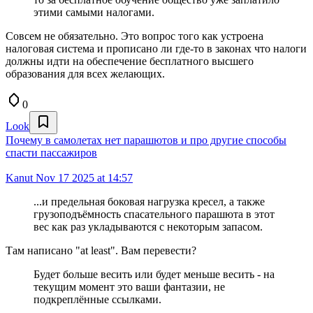
этими самыми налогами.
Совсем не обязательно. Это вопрос того как устроена
налоговая система и прописано ли где-то в законах что налоги
должны идти на обеспечение бесплатного высшего
образования для всех желающих.
0
Look
Почему в самолетах нет парашютов и про другие способы
спасти пассажиров
Kanut
Nov 17 2025 at 14:57
...и предельная боковая нагрузка кресел, а также
грузоподъёмность спасательного парашюта в этот
вес как раз укладываются с некоторым запасом.
Там написано "at least". Вам перевести?
Будет больше весить или будет меньше весить - на
текущим момент это ваши фантазии, не
подкреплённые ссылками.