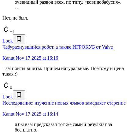
очевидный развод всех, по типу, «ковидобабусия».
. .
Нет, не был.
+1
Look
Чебурахнувшийся робот, а также ИГРОКУБ от Valve
Kanut
Nov 17 2025 at 16:16
Там понты вшиты. Причём натуральные. Поэтому и цена
такая :)
0
Look
Исследование: изучение новых языков замедляет старение
Kanut
Nov 17 2025 at 16:14
я бы вам предсказал тот же самый результат за
бесплатно.