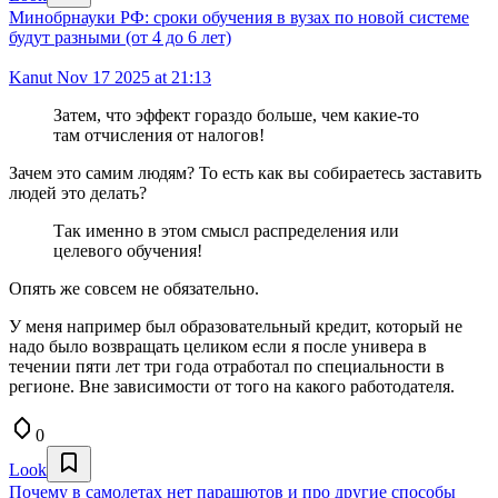
Минобрнауки РФ: сроки обучения в вузах по новой системе
будут разными (от 4 до 6 лет)
Kanut
Nov 17 2025 at 21:13
Затем, что эффект гораздо больше, чем какие-то
там отчисления от налогов!
Зачем это самим людям? То есть как вы собираетесь заставить
людей это делать?
Так именно в этом смысл распределения или
целевого обучения!
Опять же совсем не обязательно.
У меня например был образовательный кредит, который не
надо было возвращать целиком если я после универа в
течении пяти лет три года отработал по специальности в
регионе. Вне зависимости от того на какого работодателя.
0
Look
Почему в самолетах нет парашютов и про другие способы