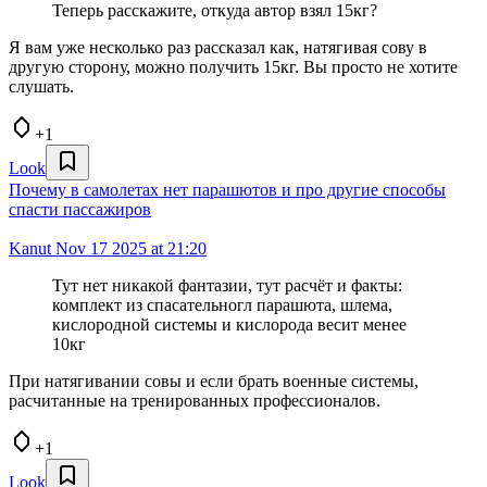
Теперь расскажите, откуда автор взял 15кг?
Я вам уже несколько раз рассказал как, натягивая сову в
другую сторону, можно получить 15кг. Вы просто не хотите
слушать.
+1
Look
Почему в самолетах нет парашютов и про другие способы
спасти пассажиров
Kanut
Nov 17 2025 at 21:20
Тут нет никакой фантазии, тут расчёт и факты:
комплект из спасательногл парашюта, шлема,
кислородной системы и кислорода весит менее
10кг
При натягивании совы и если брать военные системы,
расчитанные на тренированных профессионалов.
+1
Look