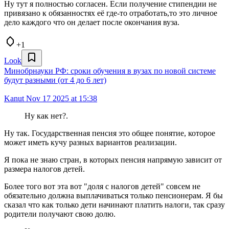
Ну тут я полностью согласен. Если получение стипендии не
привязано к обязанностях её где-то отработать,то это личное
дело каждого что он делает после окончания вуза.
+1
Look
Минобрнауки РФ: сроки обучения в вузах по новой системе
будут разными (от 4 до 6 лет)
Kanut
Nov 17 2025 at 15:38
Ну как нет?.
Ну так. Государственная пенсия это общее понятие, которое
может иметь кучу разных вариантов реализации.
Я пока не знаю стран, в которых пенсия напрямую зависит от
размера налогов детей.
Более того вот эта вот "доля с налогов детей" совсем не
обязательно должна выплачиваться только пенсионерам. Я бы
сказал что как только дети начинают платить налоги, так сразу
родители получают свою долю.