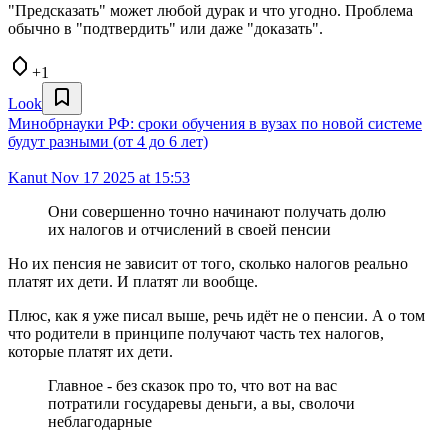
"Предсказать" может любой дурак и что угодно. Проблема
обычно в "подтвердить" или даже "доказать".
+1
Look
Минобрнауки РФ: сроки обучения в вузах по новой системе
будут разными (от 4 до 6 лет)
Kanut
Nov 17 2025 at 15:53
Они совершенно точно начинают получать долю
их налогов и отчислений в своей пенсии
Но их пенсия не зависит от того, сколько налогов реально
платят их дети. И платят ли вообще.
Плюс, как я уже писал выше, речь идёт не о пенсии. А о том
что родители в принципе получают часть тех налогов,
которые платят их дети.
Главное - без сказок про то, что вот на вас
потратили государевы деньги, а вы, сволочи
неблагодарные