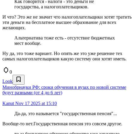
Как говорится - налоги - это деньги не
государства, а налогоплательщиков.
И что? Это же не значит что налогоплательщики хотят тратить
эти деньги на бесплатное высшее образование для всех
желающих.
Альтернатива тоже есть - отсутствие бюджетных
мест вообще.
Ну да, это тоже вариант. Но опять же это уже решение тех
самых налогоплательщиков какую систему они хотят иметь.
0
Look
Минобрнауки РФ: сроки обучения в вузах по новой системе
будут разными (от 4 до 6 лет)
Kanut
Nov 17 2025 at 15:10
Да-да, это называется "государственная пенсия"...
Вообще-то нет.Государственная пенсия это совсем другое.
то за бесплатное обучение общество уже заплатило