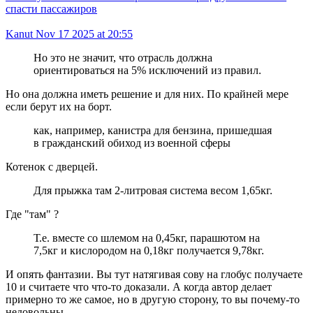
спасти пассажиров
Kanut
Nov 17 2025 at 20:55
Но это не значит, что отрасль должна
ориентироваться на 5% исключений из правил.
Но она должна иметь решение и для них. По крайней мере
если берут их на борт.
как, например, канистра для бензина, пришедшая
в гражданский обиход из военной сферы
Котенок с дверцей.
Для прыжка там 2-литровая система весом 1,65кг.
Где "там" ?
Т.е. вместе со шлемом на 0,45кг, парашютом на
7,5кг и кислородом на 0,18кг получается 9,78кг.
И опять фантазии. Вы тут натягивая сову на глобус получаете
10 и считаете что что-то доказали. А когда автор делает
примерно то же самое, но в другую сторону, то вы почему-то
недовольны.