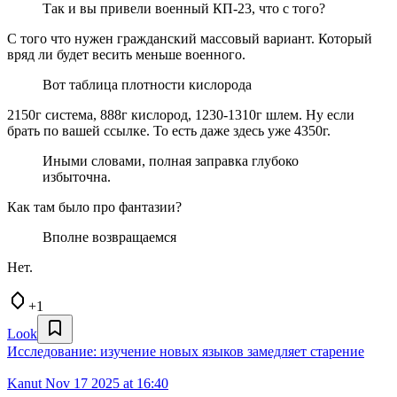
Так и вы привели военный КП-23, что с того?
С того что нужен гражданский массовый вариант. Который
вряд ли будет весить меньше военного.
Вот таблица плотности кислорода
2150г система, 888г кислород, 1230-1310г шлем. Ну если
брать по вашей ссылке. То есть даже здесь уже 4350г.
Иными словами, полная заправка глубоко
избыточна.
Как там было про фантазии?
Вполне возвращаемся
Нет.
+1
Look
Исследование: изучение новых языков замедляет старение
Kanut
Nov 17 2025 at 16:40