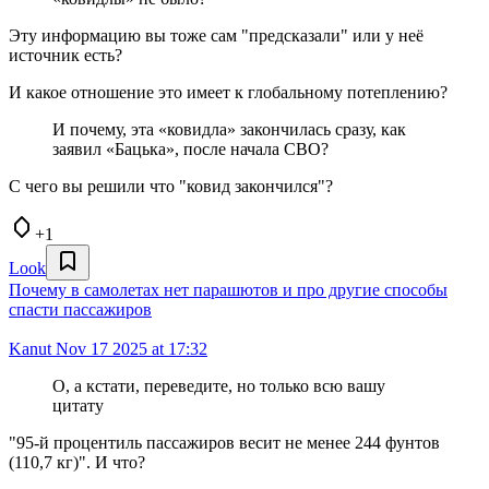
Эту информацию вы тоже сам "предсказали" или у неё
источник есть?
И какое отношение это имеет к глобальному потеплению?
И почему, эта «ковидла» закончилась сразу, как
заявил «Бацька», после начала СВО?
С чего вы решили что "ковид закончился"?
+1
Look
Почему в самолетах нет парашютов и про другие способы
спасти пассажиров
Kanut
Nov 17 2025 at 17:32
О, а кстати, переведите, но только всю вашу
цитату
"95-й процентиль пассажиров весит не менее 244 фунтов
(110,7 кг)". И что?