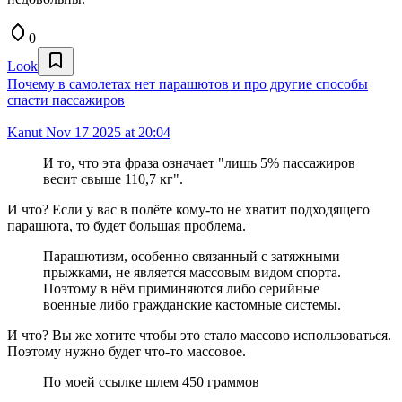
0
Look
Почему в самолетах нет парашютов и про другие способы
спасти пассажиров
Kanut
Nov 17 2025 at 20:04
И то, что эта фраза означает "лишь 5% пассажиров
весит свыше 110,7 кг".
И что? Если у вас в полёте кому-то не хватит подходящего
парашюта, то будет большая проблема.
Парашютизм, особенно связанный с затяжными
прыжками, не является массовым видом спорта.
Поэтому в нём приминяются либо серийные
военные либо гражданские кастомные системы.
И что? Вы же хотите чтобы это стало массово использоваться.
Поэтому нужно будет что-то массовое.
По моей ссылке шлем 450 граммов