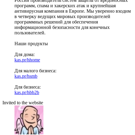
России производитель систем защиты от вредоносных
программ, спама и хакерских атак и крупнейшая
антивирусная компания в Европе. Мы уверенно входим
в четверку ведущих мировых производителей
программных решений для обеспечения
информационной безопасности для конечных
пользователей.
Наши продукты
Для дома:
kas.pr/hhome
Для малого бизнеса:
kas.pr/hsmb
Для бизнеса:
kas.pr/hbb2b
Invited to the website