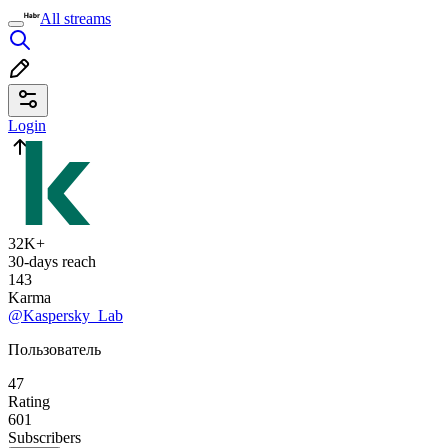
All streams
Login
32K+
30-days reach
143
Karma
@Kaspersky_Lab
Пользователь
47
Rating
601
Subscribers