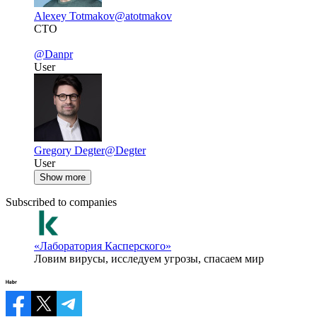
Alexey Totmakov
@atotmakov
CTO
@Danpr
User
Gregory Degter
@Degter
User
Show more
Subscribed to companies
«Лаборатория Касперского»
Ловим вирусы, исследуем угрозы, спасаем мир