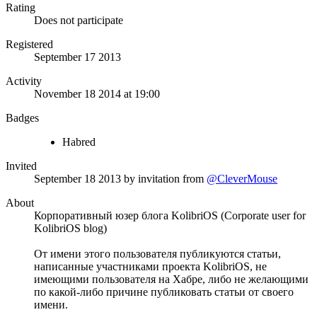
Rating
Does not participate
Registered
September 17 2013
Activity
November 18 2014 at 19:00
Badges
Habred
Invited
September 18 2013
by invitation from
@CleverMouse
About
Корпоративный юзер блога KolibriOS (Corporate user for
KolibriOS blog)
От имени этого пользователя публикуются статьи,
написанные участниками проекта KolibriOS, не
имеющими пользователя на Хабре, либо не желающими
по какой-либо причине публиковать статьи от своего
имени.