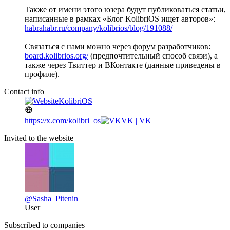
Также от имени этого юзера будут публиковаться статьи,
написанные в рамках «Блог KolibriOS ищет авторов»:
habrahabr.ru/company/kolibrios/blog/191088/
Связаться с нами можно через форум разработчиков:
board.kolibrios.org/
(предпочтительный способ связи), а
также через Твиттер и ВКонтакте (данные приведены в
профиле).
Contact info
KolibriOS
https://x.com/kolibri_os
VK | VK
Invited to the website
@Sasha_Pitenin
User
Subscribed to companies