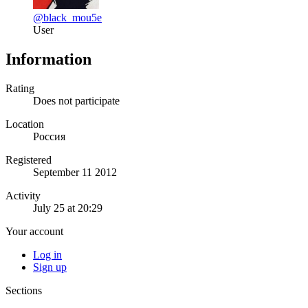
@black_mou5e
User
Information
Rating
Does not participate
Location
Россия
Registered
September 11 2012
Activity
July 25 at 20:29
Your account
Log in
Sign up
Sections