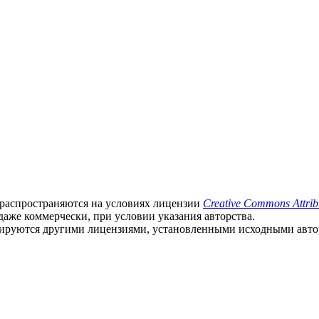
, распространяются на условиях лицензии
Creative Commons Attrib
 даже коммерчески, при условии указания авторства.
улируются другими лицензиями, установленными исходными авто