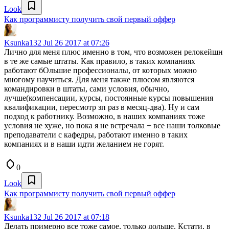
Look
Как программисту получить свой первый оффер
Ksunka132
Jul 26 2017 at 07:26
Лично для меня плюс именно в том, что возможен релокейшн
в те же самые штаты. Как правило, в таких компаниях
работают бОльшие профессионалы, от которых можно
многому научиться. Для меня также плюсом являются
командировки в штаты, сами условия, обычно,
лучше(компенсации, курсы, постоянные курсы повышения
квалификации, пересмотр зп раз в месяц-два). Ну и сам
подход к работнику. Возможно, в наших компаниях тоже
условия не хуже, но пока я не встречала + все наши толковые
преподаватели с кафедры, работают именно в таких
компаниях и в наши идти желанием не горят.
0
Look
Как программисту получить свой первый оффер
Ksunka132
Jul 26 2017 at 07:18
Делать примерно все тоже самое, только дольше. Кстати, в