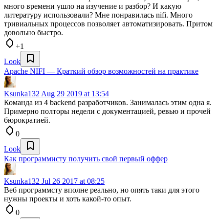
много времени ушло на изучение и разбор? И какую
литературу использовали? Мне понравилась nifi. Много
тривиальных процессов позволяет автоматизировать. Притом
довольно быстро.
+1
Look
Apache NIFI — Краткий обзор возможностей на практике
Ksunka132
Aug 29 2019 at 13:54
Команда из 4 backend разработчиков. Занималась этим одна я.
Примерно полторы недели с документацией, ревью и прочей
бюрократией.
0
Look
Как программисту получить свой первый оффер
Ksunka132
Jul 26 2017 at 08:25
Веб программсту вполне реально, но опять таки для этого
нужны проекты и хоть какой-то опыт.
0