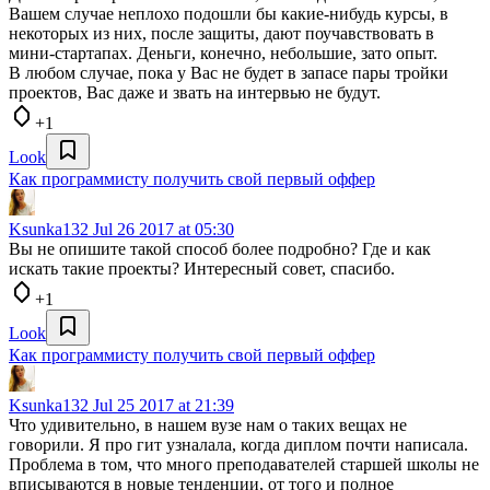
Вашем случае неплохо подошли бы какие-нибудь курсы, в
некоторых из них, после защиты, дают поучавствовать в
мини-стартапах. Деньги, конечно, небольшие, зато опыт.
В любом случае, пока у Вас не будет в запасе пары тройки
проектов, Вас даже и звать на интервью не будут.
+1
Look
Как программисту получить свой первый оффер
Ksunka132
Jul 26 2017 at 05:30
Вы не опишите такой способ более подробно? Где и как
искать такие проекты? Интересный совет, спасибо.
+1
Look
Как программисту получить свой первый оффер
Ksunka132
Jul 25 2017 at 21:39
Что удивительно, в нашем вузе нам о таких вещах не
говорили. Я про гит узналала, когда диплом почти написала.
Проблема в том, что много преподавателей старшей школы не
вписываются в новые тенденции, от того и полное