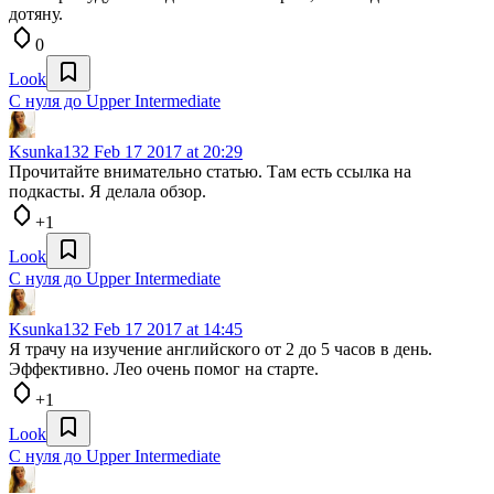
дотяну.
0
Look
С нуля до Upper Intermediate
Ksunka132
Feb 17 2017 at 20:29
Прочитайте внимательно статью. Там есть ссылка на
подкасты. Я делала обзор.
+1
Look
С нуля до Upper Intermediate
Ksunka132
Feb 17 2017 at 14:45
Я трачу на изучение английского от 2 до 5 часов в день.
Эффективно. Лео очень помог на старте.
+1
Look
С нуля до Upper Intermediate