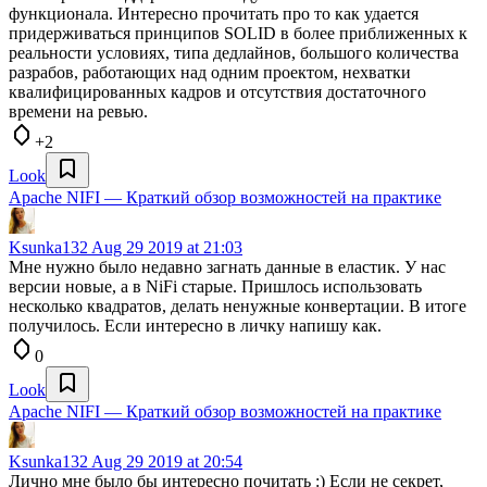
функционала. Интересно прочитать про то как удается
придерживаться принципов SOLID в более приближенных к
реальности условиях, типа дедлайнов, большого количества
разрабов, работающих над одним проектом, нехватки
квалифицированных кадров и отсутствия достаточного
времени на ревью.
+2
Look
Apache NIFI — Краткий обзор возможностей на практике
Ksunka132
Aug 29 2019 at 21:03
Мне нужно было недавно загнать данные в еластик. У нас
версии новые, а в NiFi старые. Пришлось использовать
несколько квадратов, делать ненужные конвертации. В итоге
получилось. Если интересно в личку напишу как.
0
Look
Apache NIFI — Краткий обзор возможностей на практике
Ksunka132
Aug 29 2019 at 20:54
Лично мне было бы интересно почитать :) Если не секрет,