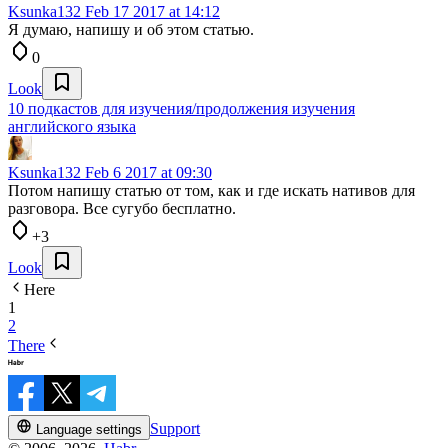
Ksunka132
Feb 17 2017 at 14:12
Я думаю, напишу и об этом статью.
0
Look
10 подкастов для изучения/продолжения изучения
английского языка
Ksunka132
Feb 6 2017 at 09:30
Потом напишу статью от том, как и где искать нативов для
разговора. Все сугубо бесплатно.
+3
Look
Here
1
2
There
Support
Language settings