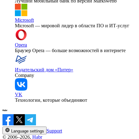
Лучший мобильный банк по версии Markswebb
Microsoft
Microsoft — мировой лидер в области ПО и ИТ-услуг
Opera
Браузер Opera — больше возможностей в интернете
Издательский дом «Питер»
Company
VK
Технологии, которые объединяют
Support
Language settings
© 2006–2026,
Habr