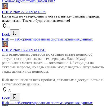
Сколько будет стоить домен.РФ?
LDEV
Nov 22 2009 at 18:35
Цены еще не утверждены и могут к началу санрайз периода
измениться. Так что будьте внимательнее!
0
Look
Riak — веб-ориентированная система хранения данных
LDEV
Nov 16 2009 at 11:41
Для разнесенных серверов по странам встает вопрос об
актуальности данных на всех серверах. Даже Mysql-
репликация может лагать — оптимально 1-2 секунды на
тяжелые запросы, но ведь каналы могут падать и актуальность
таких данных под вопросом.
Riak не панацея от всех проблем, связанных с доступностью и
актуальностью данных.
-3
Look
Riak — веб-ориентированная система хранения данных