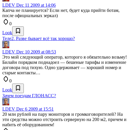
LDEV
Dec 11 2009 at 14:06
Капча не планируется? Если нет, будет куда прийти ботам,
после официальных зеркал)
0
Look
Теле2. Разве бывает всё так хорошо?
LDEV
Dec 10 2009 at 08:53
Это мой следующий оператор, которого я обязательно возьму!
Билайн порядком поднадоел — бешеные тарифы и изменение
договора под тихую. Одно удерживает — хороший номер и
старые контакты…
0
Look
Зачем поездам ГЛОНАСС?
LDEV
Dec 6 2009 at 15:51
20 млн рублей на пару мониторов и громкоговорителей? На
эти средства можно отстроить серверную на 200 м2, причем и
набить её оборудованием!