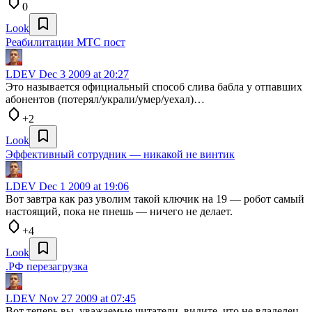
0
Look
Реабилитации МТС пост
LDEV
Dec 3 2009 at 20:27
Это называется официальный способ слива бабла у отпавших
абонентов (потерял/украли/умер/уехал)…
+2
Look
Эффективный сотрудник — никакой не винтик
LDEV
Dec 1 2009 at 19:06
Вот завтра как раз уволим такой ключик на 19 — робот самый
настоящий, пока не пнешь — ничего не делает.
+4
Look
.РФ перезагрузка
LDEV
Nov 27 2009 at 07:45
Вот теперь вы, уважаемые читатели, видите, что не владелец