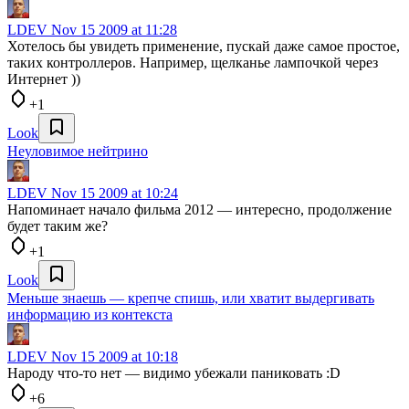
LDEV
Nov 15 2009 at 11:28
Хотелось бы увидеть применение, пускай даже самое простое,
таких контроллеров. Например, щелканье лампочкой через
Интернет ))
+1
Look
Неуловимое нейтрино
LDEV
Nov 15 2009 at 10:24
Напоминает начало фильма 2012 — интересно, продолжение
будет таким же?
+1
Look
Меньше знаешь — крепче спишь, или хватит выдергивать
информацию из контекста
LDEV
Nov 15 2009 at 10:18
Народу что-то нет — видимо убежали паниковать :D
+6