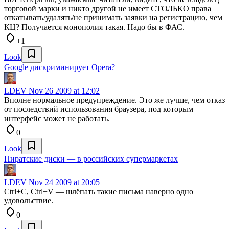
торговой марки и никто другой не имеет СТОЛЬКО права
откатывать/удалять/не принимать заявки на регистрацию, чем
КЦ? Получается монополия такая. Надо бы в ФАС.
+1
Look
Google дискриминирует Opera?
LDEV
Nov 26 2009 at 12:02
Вполне нормальное предупреждение. Это же лучше, чем отказ
от последствий использования браузера, под которым
интерфейс может не работать.
0
Look
Пиратские диски — в российских супермаркетах
LDEV
Nov 24 2009 at 20:05
Ctrl+C, Ctrl+V — шлёпать такие письма наверно одно
удовольствие.
0