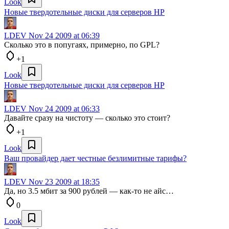
Look
Новые твердотельные диски для серверов HP
LDEV
Nov 24 2009 at 06:39
Сколько это в попугаях, примерно, по GPL?
+1
Look
Новые твердотельные диски для серверов HP
LDEV
Nov 24 2009 at 06:33
Давайте сразу на чистоту — сколько это стоит?
+1
Look
Ваш провайдер дает честные безлимитные тарифы?
LDEV
Nov 23 2009 at 18:35
Да, но 3.5 мбит за 900 рублей — как-то не айс…
0
Look