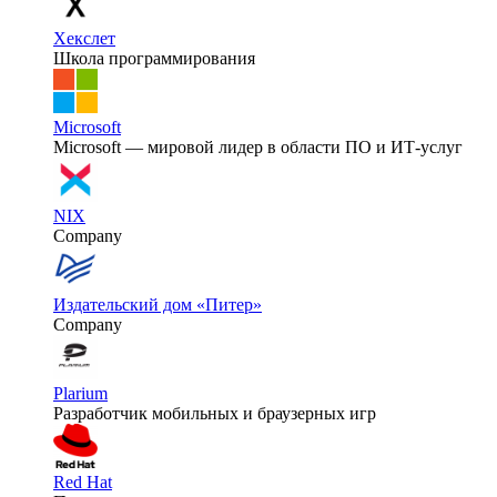
Хекслет
Школа программирования
Microsoft
Microsoft — мировой лидер в области ПО и ИТ-услуг
NIX
Company
Издательский дом «Питер»
Company
Plarium
Разработчик мобильных и браузерных игр
Red Hat