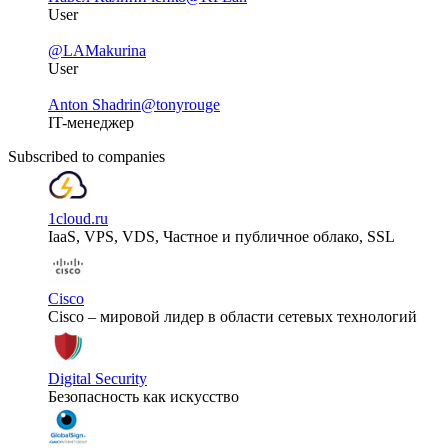
User
@LAMakurina
User
Anton Shadrin
@tonyrouge
IT-менеджер
Subscribed to companies
1cloud.ru
IaaS, VPS, VDS, Частное и публичное облако, SSL
Cisco
Cisco – мировой лидер в области сетевых технологий
Digital Security
Безопасность как искусство