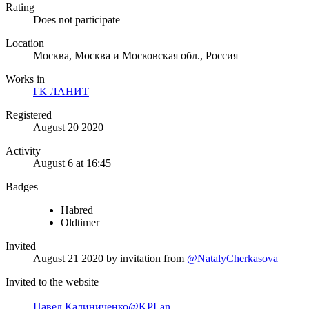
Rating
Does not participate
Location
Москва, Москва и Московская обл., Россия
Works in
ГК ЛАНИТ
Registered
August 20 2020
Activity
August 6 at 16:45
Badges
Habred
Oldtimer
Invited
August 21 2020
by invitation from
@NatalyCherkasova
Invited to the website
Павел Калиниченко
@KPLan