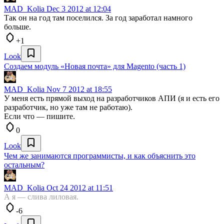
MAD_Kolia
Dec 3 2012 at 12:04
Так он на год там поселился. За год заработал намного
больше.
+1
Look
Создаем модуль «Новая почта» для Magento (часть 1)
MAD_Kolia
Nov 7 2012 at 18:55
У меня есть прямой выход на разработчиков АПИ (я и есть его
разработчик, но уже там не работаю).
Если что — пишите.
0
Look
Чем же занимаются программисты, и как объяснить это
остальным?
MAD_Kolia
Oct 24 2012 at 11:51
А я — слива лиловая.
-6