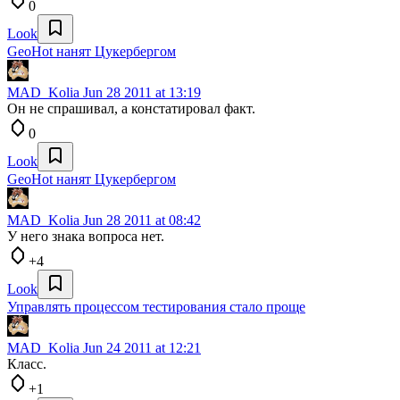
0
Look
GeoHot нанят Цукербергом
MAD_Kolia
Jun 28 2011 at 13:19
Он не спрашивал, а констатировал факт.
0
Look
GeoHot нанят Цукербергом
MAD_Kolia
Jun 28 2011 at 08:42
У него знака вопроса нет.
+4
Look
Управлять процессом тестирования стало проще
MAD_Kolia
Jun 24 2011 at 12:21
Класс.
+1