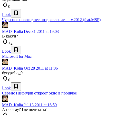
0
Look
Чудесное новогоднее поздравление — v.2012 (feat.MSP)
MAD_Kolia
Dec 31 2011 at 19:03
В какун?
+2
Look
Microsoft for Mac
MAD_Kolia
Oct 28 2011 at 11:06
бугурт? о_0
0
Look
Сервис Historypin откроет окно в прошлое
MAD_Kolia
Jul 13 2011 at 16:59
А почему? Где почитать?