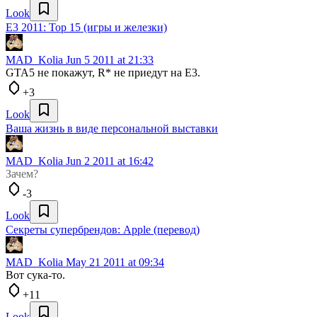
Look
E3 2011: Top 15 (игры и железки)
MAD_Kolia
Jun 5 2011 at 21:33
GTA5 не покажут, R* не приедут на Е3.
+3
Look
Ваша жизнь в виде персональной выставки
MAD_Kolia
Jun 2 2011 at 16:42
Зачем?
-3
Look
Секреты супербрендов: Apple (перевод)
MAD_Kolia
May 21 2011 at 09:34
Вот сука-то.
+11
Look