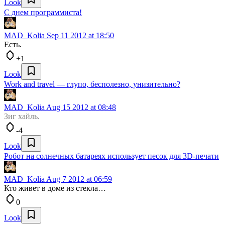
Look
С днем программиста!
MAD_Kolia
Sep 11 2012 at 18:50
Есть.
+1
Look
Work and travel — глупо, бесполезно, унизительно?
MAD_Kolia
Aug 15 2012 at 08:48
Зиг хайль.
-4
Look
Робот на солнечных батареях использует песок для 3D-печати
MAD_Kolia
Aug 7 2012 at 06:59
Кто живет в доме из стекла…
0
Look