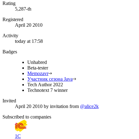
Rating
5,287-th
Registered
April 20 2010
Activity
today at 17:58
Badges
Unhabred
Beta-tester
Memozavr
Участник сезона Java
Tech Author 2022
Technotext 7 winner
Invited
April 20 2010
by invitation from
@alice2k
Subscribed to companies
1С