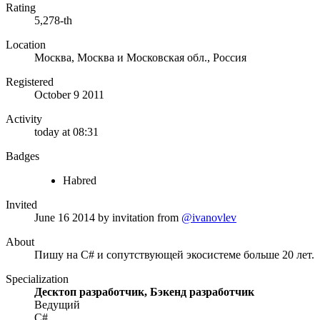
Rating
5,278-th
Location
Москва, Москва и Московская обл., Россия
Registered
October 9 2011
Activity
today at 08:31
Badges
Habred
Invited
June 16 2014
by invitation from
@ivanovlev
About
Пишу на C# и сопутствующей экосистеме больше 20 лет.
Specialization
Десктоп разработчик, Бэкенд разработчик
Ведущий
C#