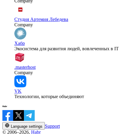
Company
Студия Артемия Лебедева
Company
Хабр
Экосистема для развития людей, вовлеченных в IT
.masterhost
Company
VK
Технологии, которые объединяют
Support
Language settings
© 2006–2026,
Habr