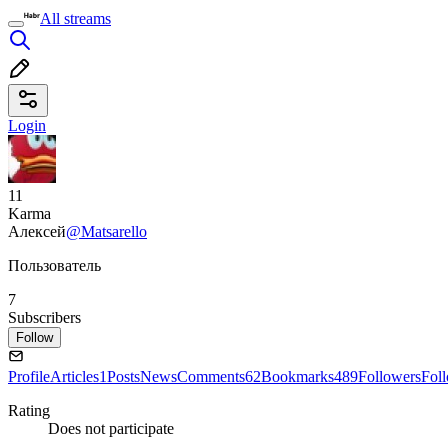
All streams
Login
11
Karma
Алексей
@Matsarello
Пользователь
7
Subscribers
Follow
Profile
Articles
1
Posts
News
Comments
62
Bookmarks
489
Followers
Fol
Rating
Does not participate