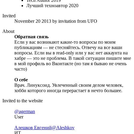
Tech Author 2019
Лучший техноавтор 2020
Invited
November 20 2013
by invitation from
UFO
About
Обратная связь
Если у вас возникают какие-то вопросы по моим
публикациям — не стесняйтесь. Отвечу на все ваши
вопросы. Если вы в read-only или у вас нет аккаунта на
хабре — это не проблема. В такой ситуации пишите мне
в мой профиль во Вконтакте (но там я бываю не очень
часто)
О себе
Врач. Линуксоид. Увлеченный своим делом человек,
хобби которого иногда перерастает в нечто большее.
Invited to the website
@agerman
User
Алешков Евгений
@Aleshkov
ИТ