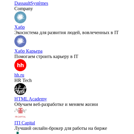
DassaultSystèmes
Company
Хабр
Экосистема для развития людей, вовлеченных в IT
Хабр Карьера
Помогаем строить карьеру в IT
hh.ru
HR Tech
HTML Academy
Обучаем веб-разработке и меняем жизни
ITI Capital
Лучший онлайн-брокер для работы на бирже