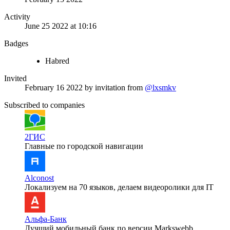
Activity
June 25 2022 at 10:16
Badges
Habred
Invited
February 16 2022
by invitation from
@lxsmkv
Subscribed to companies
2ГИС
Главные по городской навигации
Alconost
Локализуем на 70 языков, делаем видеоролики для IT
Альфа-Банк
Лучший мобильный банк по версии Markswebb