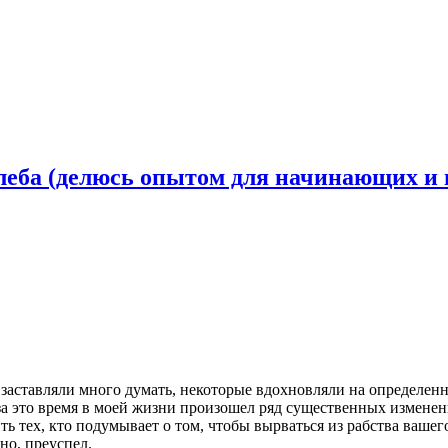
 хлеба (делюсь опытом для начинающих и
и заставляли много думать, некоторые вдохновляли на определен
за это время в моей жизни произошел ряд существенных изменени
ь тех, кто подумывает о том, чтобы вырваться из рабства вашего 
но, преуспел.